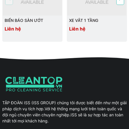
BIỂN BÁO SÀN ƯỚT
XE VẮT 1 TẦNG
Liên hệ
Liên hệ
TẬP ĐOÀN ISS (ISS GROUP) chúng tôi được biết đến như một giải
pháp dịch vụ tích hợp.Với hệ thống mạng lưới trên toàn quốc và
đội ngủ chuyên viên chuyên nghiệp.ISS sẽ là sự hợp tác an toàn
nhất tới mọi khách hàng.