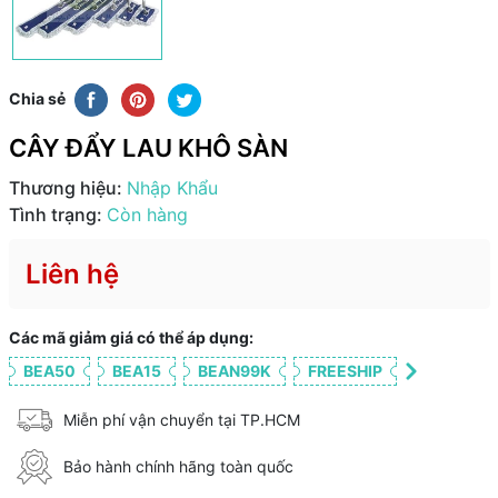
Chia sẻ
CÂY ĐẨY LAU KHÔ SÀN
Thương hiệu:
Nhập Khẩu
Tình trạng:
Còn hàng
Liên hệ
Các mã giảm giá có thể áp dụng:
BEA50
BEA15
BEAN99K
FREESHIP
Miễn phí vận chuyển tại TP.HCM
Bảo hành chính hãng toàn quốc