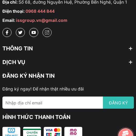
Địa chỉ:
Số 68, đường Nguyễn Huệ, Phường Bến Nghé, Quận 1
Điện thoại:
0968 444 844
Email:
issgroup.vn@gmail.com
THÔNG TIN
DỊCH VỤ
ĐĂNG KÝ NHẬN TIN
Đăng ký ngay! Để nhận thật nhiều ưu đãi
ĐĂNG KÝ
HÌNH THỨC THANH TOÁN