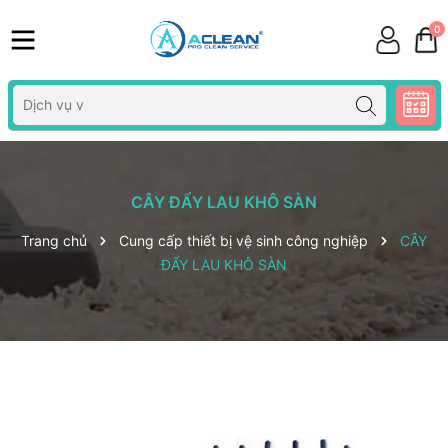
0
CÂY ĐẨY LAU KHÔ SÀN
Trang chủ
Cung cấp thiết bị vệ sinh công nghiệp
CÂY
ĐẨY LAU KHÔ SÀN