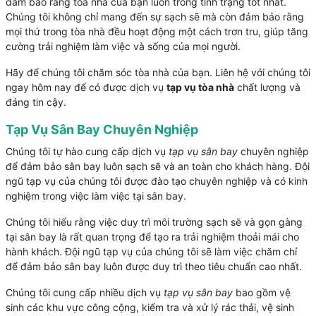
đảm bảo rằng tòa nhà của bạn luôn trong tình trạng tốt nhất.
Chúng tôi không chỉ mang đến sự sạch sẽ mà còn đảm bảo rằng
mọi thứ trong tòa nhà đều hoạt động một cách trơn tru, giúp tăng
cường trải nghiệm làm việc và sống của mọi người.
Hãy để chúng tôi chăm sóc tòa nhà của bạn. Liên hệ với chúng tôi
ngay hôm nay để có được dịch vụ
tạp vụ tòa nhà
chất lượng và
đáng tin cậy.
Tạp Vụ Sân Bay Chuyên Nghiệp
Chúng tôi tự hào cung cấp dịch vụ
tạp vụ sân bay
chuyên nghiệp
để đảm bảo sân bay luôn sạch sẽ và an toàn cho khách hàng. Đội
ngũ tạp vụ của chúng tôi được đào tạo chuyên nghiệp và có kinh
nghiệm trong việc làm việc tại sân bay.
Chúng tôi hiểu rằng việc duy trì môi trường sạch sẽ và gọn gàng
tại sân bay là rất quan trọng để tạo ra trải nghiệm thoải mái cho
hành khách. Đội ngũ tạp vụ của chúng tôi sẽ làm việc chăm chỉ
để đảm bảo sân bay luôn được duy trì theo tiêu chuẩn cao nhất.
Chúng tôi cung cấp nhiều dịch vụ
tạp vụ sân bay
bao gồm vệ
sinh các khu vực công cộng, kiểm tra và xử lý rác thải, vệ sinh