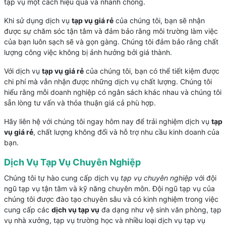
tạp vụ một cách hiệu quả và nhanh chóng.
Khi sử dụng dịch vụ
tạp vụ giá rẻ
của chúng tôi, bạn sẽ nhận
được sự chăm sóc tận tâm và đảm bảo rằng môi trường làm việc
của bạn luôn sạch sẽ và gọn gàng. Chúng tôi đảm bảo rằng chất
lượng công việc không bị ảnh hưởng bởi giá thành.
Với dịch vụ
tạp vụ giá rẻ
của chúng tôi, bạn có thể tiết kiệm được
chi phí mà vẫn nhận được những dịch vụ chất lượng. Chúng tôi
hiểu rằng mỗi doanh nghiệp có ngân sách khác nhau và chúng tôi
sẵn lòng tư vấn và thỏa thuận giá cả phù hợp.
Hãy liên hệ với chúng tôi ngay hôm nay để trải nghiệm dịch vụ
tạp
vụ giá rẻ
, chất lượng không đổi và hỗ trợ nhu cầu kinh doanh của
bạn.
Dịch Vụ Tạp Vụ Chuyên Nghiệp
Chúng tôi tự hào cung cấp dịch vụ
tạp vụ chuyên nghiệp
với đội
ngũ tạp vụ tận tâm và kỹ năng chuyên môn. Đội ngũ tạp vụ của
chúng tôi được đào tạo chuyên sâu và có kinh nghiệm trong việc
cung cấp các
dịch vụ tạp vụ
đa dạng như vệ sinh văn phòng, tạp
vụ nhà xưởng, tạp vụ trường học và nhiều loại dịch vụ tạp vụ