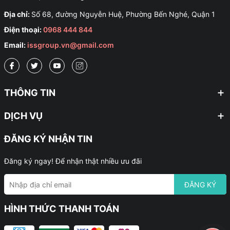
Địa chỉ:
Số 68, đường Nguyễn Huệ, Phường Bến Nghé, Quận 1
Điện thoại:
0968 444 844
Email:
issgroup.vn@gmail.com
THÔNG TIN
DỊCH VỤ
ĐĂNG KÝ NHẬN TIN
Đăng ký ngay! Để nhận thật nhiều ưu đãi
ĐĂNG KÝ
HÌNH THỨC THANH TOÁN