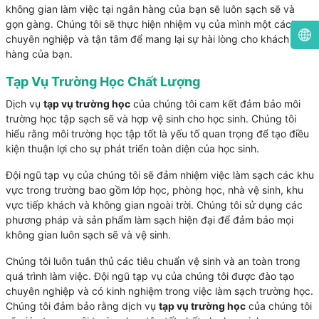
không gian làm việc tại ngân hàng của bạn sẽ luôn sạch sẽ và
gọn gàng. Chúng tôi sẽ thực hiện nhiệm vụ của mình một cách
chuyên nghiệp và tận tâm để mang lại sự hài lòng cho khách
hàng của bạn.
Tạp Vụ Trường Học Chất Lượng
Dịch vụ
tạp vụ trường học
của chúng tôi cam kết đảm bảo môi
trường học tập sạch sẽ và hợp vệ sinh cho học sinh. Chúng tôi
hiểu rằng môi trường học tập tốt là yếu tố quan trọng để tạo điều
kiện thuận lợi cho sự phát triển toàn diện của học sinh.
Đội ngũ tạp vụ của chúng tôi sẽ đảm nhiệm việc làm sạch các khu
vực trong trường bao gồm lớp học, phòng học, nhà vệ sinh, khu
vực tiếp khách và không gian ngoài trời. Chúng tôi sử dụng các
phương pháp và sản phẩm làm sạch hiện đại để đảm bảo mọi
không gian luôn sạch sẽ và vệ sinh.
Chúng tôi luôn tuân thủ các tiêu chuẩn vệ sinh và an toàn trong
quá trình làm việc. Đội ngũ tạp vụ của chúng tôi được đào tạo
chuyên nghiệp và có kinh nghiệm trong việc làm sạch trường học.
Chúng tôi đảm bảo rằng dịch vụ
tạp vụ trường học
của chúng tôi