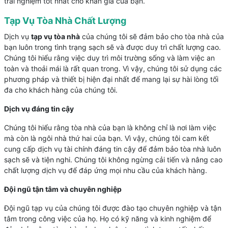
trải nghiệm tốt nhất cho khán giả của bạn.
Tạp Vụ Tòa Nhà Chất Lượng
Dịch vụ
tạp vụ tòa nhà
của chúng tôi sẽ đảm bảo cho tòa nhà của
bạn luôn trong tình trạng sạch sẽ và được duy trì chất lượng cao.
Chúng tôi hiểu rằng việc duy trì môi trường sống và làm việc an
toàn và thoải mái là rất quan trong. Vì vậy, chúng tôi sử dụng các
phương pháp và thiết bị hiện đại nhất để mang lại sự hài lòng tối
đa cho khách hàng của chúng tôi.
Dịch vụ đáng tin cậy
Chúng tôi hiểu rằng tòa nhà của bạn là không chỉ là nơi làm việc
mà còn là ngôi nhà thứ hai của bạn. Vì vậy, chúng tôi cam kết
cung cấp dịch vụ tài chính đáng tin cậy để đảm bảo tòa nhà luôn
sạch sẽ và tiện nghi. Chúng tôi không ngừng cải tiến và nâng cao
chất lượng dịch vụ để đáp ứng mọi nhu cầu của khách hàng.
Đội ngũ tận tâm và chuyên nghiệp
Đội ngũ tạp vụ của chúng tôi được đào tạo chuyên nghiệp và tận
tâm trong công việc của họ. Họ có kỹ năng và kinh nghiệm để