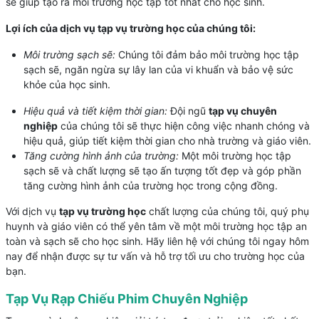
sẽ giúp tạo ra môi trường học tập tốt nhất cho học sinh.
Lợi ích của dịch vụ tạp vụ trường học của chúng tôi:
Môi trường sạch sẽ:
Chúng tôi đảm bảo môi trường học tập
sạch sẽ, ngăn ngừa sự lây lan của vi khuẩn và bảo vệ sức
khỏe của học sinh.
Hiệu quả và tiết kiệm thời gian:
Đội ngũ
tạp vụ chuyên
nghiệp
của chúng tôi sẽ thực hiện công việc nhanh chóng và
hiệu quả, giúp tiết kiệm thời gian cho nhà trường và giáo viên.
Tăng cường hình ảnh của trường:
Một môi trường học tập
sạch sẽ và chất lượng sẽ tạo ấn tượng tốt đẹp và góp phần
tăng cường hình ảnh của trường học trong cộng đồng.
Với dịch vụ
tạp vụ trường học
chất lượng của chúng tôi, quý phụ
huynh và giáo viên có thể yên tâm về một môi trường học tập an
toàn và sạch sẽ cho học sinh. Hãy liên hệ với chúng tôi ngay hôm
nay để nhận được sự tư vấn và hỗ trợ tối ưu cho trường học của
bạn.
Tạp Vụ Rạp Chiếu Phim Chuyên Nghiệp