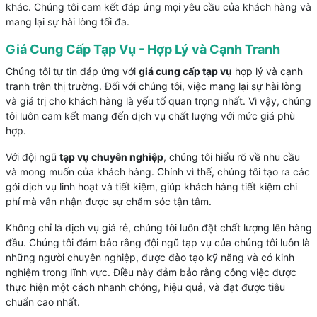
khác. Chúng tôi cam kết đáp ứng mọi yêu cầu của khách hàng và
mang lại sự hài lòng tối đa.
Giá Cung Cấp Tạp Vụ - Hợp Lý và Cạnh Tranh
Chúng tôi tự tin đáp ứng với
giá cung cấp tạp vụ
hợp lý và cạnh
tranh trên thị trường. Đối với chúng tôi, việc mang lại sự hài lòng
và giá trị cho khách hàng là yếu tố quan trọng nhất. Vì vậy, chúng
tôi luôn cam kết mang đến dịch vụ chất lượng với mức giá phù
hợp.
Với đội ngũ
tạp vụ chuyên nghiệp
, chúng tôi hiểu rõ về nhu cầu
và mong muốn của khách hàng. Chính vì thế, chúng tôi tạo ra các
gói dịch vụ linh hoạt và tiết kiệm, giúp khách hàng tiết kiệm chi
phí mà vẫn nhận được sự chăm sóc tận tâm.
Không chỉ là dịch vụ giá rẻ, chúng tôi luôn đặt chất lượng lên hàng
đầu. Chúng tôi đảm bảo rằng đội ngũ tạp vụ của chúng tôi luôn là
những người chuyên nghiệp, được đào tạo kỹ năng và có kinh
nghiệm trong lĩnh vực. Điều này đảm bảo rằng công việc được
thực hiện một cách nhanh chóng, hiệu quả, và đạt được tiêu
chuẩn cao nhất.