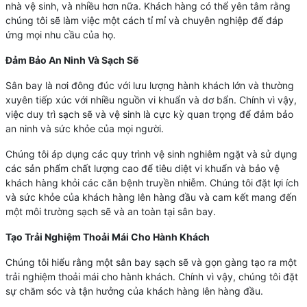
nhà vệ sinh, và nhiều hơn nữa. Khách hàng có thể yên tâm rằng
chúng tôi sẽ làm việc một cách tỉ mỉ và chuyên nghiệp để đáp
ứng mọi nhu cầu của họ.
Đảm Bảo An Ninh Và Sạch Sẽ
Sân bay là nơi đông đúc với lưu lượng hành khách lớn và thường
xuyên tiếp xúc với nhiều nguồn vi khuẩn và dơ bẩn. Chính vì vậy,
việc duy trì sạch sẽ và vệ sinh là cực kỳ quan trọng để đảm bảo
an ninh và sức khỏe của mọi người.
Chúng tôi áp dụng các quy trình vệ sinh nghiêm ngặt và sử dụng
các sản phẩm chất lượng cao để tiêu diệt vi khuẩn và bảo vệ
khách hàng khỏi các căn bệnh truyền nhiễm. Chúng tôi đặt lợi ích
và sức khỏe của khách hàng lên hàng đầu và cam kết mang đến
một môi trường sạch sẽ và an toàn tại sân bay.
Tạo Trải Nghiệm Thoải Mái Cho Hành Khách
Chúng tôi hiểu rằng một sân bay sạch sẽ và gọn gàng tạo ra một
trải nghiệm thoải mái cho hành khách. Chính vì vậy, chúng tôi đặt
sự chăm sóc và tận hưởng của khách hàng lên hàng đầu.