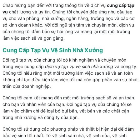
Chào mừng bạn đến với trang thông tin về dịch vụ
cung cấp tạp
vụ
chất lượng và uy tín. Chúng tôi chuyên đáp ứng nhu cầu tạp
vụ cho văn phòng, nhà xưởng, ngân hàng, trường học và các cơ
sở kinh doanh khác. Với đội ngũ tận tâm và chuyên môn, dịch vụ
của chúng tôi đảm bảo sự hài lòng và mang lại một môi trường
làm việc sạch sẽ và gọn gàng.
Cung Cấp Tạp Vụ Vệ Sinh Nhà Xưởng
Đội ngũ tạp vụ của chúng tôi có kinh nghiệm và chuyên môn
trong việc cung cấp
dịch vụ tạp vụ vệ sinh nhà xưởng
và công ty.
Chúng tôi hiểu rằng một môi trường làm việc sạch sẽ và an toàn
không chỉ tạo điều kiện làm việc tốt mà còn góp phần vào sự phát
triển của doanh nghiệp.
Chúng tôi cam kết mang đến một môi trường sạch sẽ và an toàn
cho bạn và nhân viên của bạn. Đội ngũ tạp vụ của chúng tôi sẽ
làm việc chăm chỉ để loại bỏ bụi bẩn, vết bẩn và các chất cặn
trong nhà xưởng và công ty của bạn.
Chúng tôi sử dụng các phương pháp và thiết bị hiện đại để đảm
bảo vệ sinh tốt nhất. Từ vệ sinh sàn nhà, vệ sinh cửa, vệ sinh