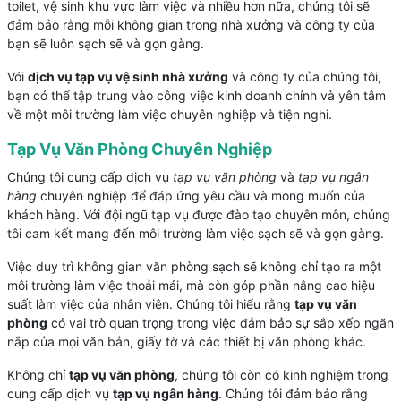
toilet, vệ sinh khu vực làm việc và nhiều hơn nữa, chúng tôi sẽ
đảm bảo rằng mỗi không gian trong nhà xưởng và công ty của
bạn sẽ luôn sạch sẽ và gọn gàng.
Với
dịch vụ tạp vụ vệ sinh nhà xưởng
và công ty của chúng tôi,
bạn có thể tập trung vào công việc kinh doanh chính và yên tâm
về một môi trường làm việc chuyên nghiệp và tiện nghi.
Tạp Vụ Văn Phòng Chuyên Nghiệp
Chúng tôi cung cấp dịch vụ
tạp vụ văn phòng
và
tạp vụ ngân
hàng
chuyên nghiệp để đáp ứng yêu cầu và mong muốn của
khách hàng. Với đội ngũ tạp vụ được đào tạo chuyên môn, chúng
tôi cam kết mang đến môi trường làm việc sạch sẽ và gọn gàng.
Việc duy trì không gian văn phòng sạch sẽ không chỉ tạo ra một
môi trường làm việc thoải mái, mà còn góp phần nâng cao hiệu
suất làm việc của nhân viên. Chúng tôi hiểu rằng
tạp vụ văn
phòng
có vai trò quan trọng trong việc đảm bảo sự sắp xếp ngăn
nắp của mọi văn bản, giấy tờ và các thiết bị văn phòng khác.
Không chỉ
tạp vụ văn phòng
, chúng tôi còn có kinh nghiệm trong
cung cấp dịch vụ
tạp vụ ngân hàng
. Chúng tôi đảm bảo rằng