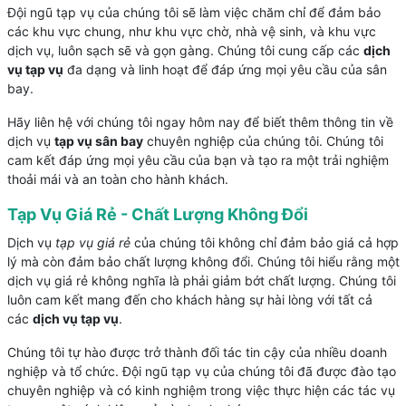
Đội ngũ tạp vụ của chúng tôi sẽ làm việc chăm chỉ để đảm bảo
các khu vực chung, như khu vực chờ, nhà vệ sinh, và khu vực
dịch vụ, luôn sạch sẽ và gọn gàng. Chúng tôi cung cấp các
dịch
vụ tạp vụ
đa dạng và linh hoạt để đáp ứng mọi yêu cầu của sân
bay.
Hãy liên hệ với chúng tôi ngay hôm nay để biết thêm thông tin về
dịch vụ
tạp vụ sân bay
chuyên nghiệp của chúng tôi. Chúng tôi
cam kết đáp ứng mọi yêu cầu của bạn và tạo ra một trải nghiệm
thoải mái và an toàn cho hành khách.
Tạp Vụ Giá Rẻ - Chất Lượng Không Đổi
Dịch vụ
tạp vụ giá rẻ
của chúng tôi không chỉ đảm bảo giá cả hợp
lý mà còn đảm bảo chất lượng không đổi. Chúng tôi hiểu rằng một
dịch vụ giá rẻ không nghĩa là phải giảm bớt chất lượng. Chúng tôi
luôn cam kết mang đến cho khách hàng sự hài lòng với tất cả
các
dịch vụ tạp vụ
.
Chúng tôi tự hào được trở thành đối tác tin cậy của nhiều doanh
nghiệp và tổ chức. Đội ngũ tạp vụ của chúng tôi đã được đào tạo
chuyên nghiệp và có kinh nghiệm trong việc thực hiện các tác vụ