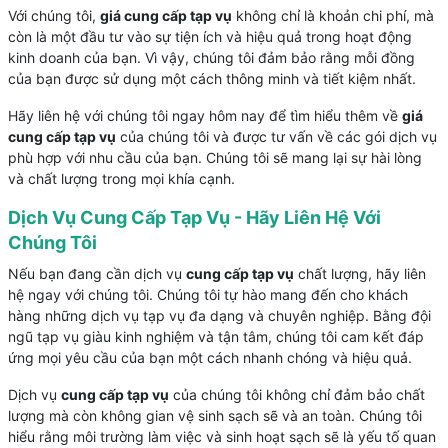
Với chúng tôi,
giá cung cấp tạp vụ
không chỉ là khoản chi phí, mà
còn là một đầu tư vào sự tiện ích và hiệu quả trong hoạt động
kinh doanh của bạn. Vì vậy, chúng tôi đảm bảo rằng mỗi đồng
của bạn được sử dụng một cách thông minh và tiết kiệm nhất.
Hãy liên hệ với chúng tôi ngay hôm nay để tìm hiểu thêm về
giá
cung cấp tạp vụ
của chúng tôi và được tư vấn về các gói dịch vụ
phù hợp với nhu cầu của bạn. Chúng tôi sẽ mang lại sự hài lòng
và chất lượng trong mọi khía cạnh.
Dịch Vụ Cung Cấp Tạp Vụ - Hãy Liên Hệ Với
Chúng Tôi
Nếu bạn đang cần dịch vụ
cung cấp tạp vụ
chất lượng, hãy liên
hệ ngay với chúng tôi. Chúng tôi tự hào mang đến cho khách
hàng những dịch vụ tạp vụ đa dạng và chuyên nghiệp. Bằng đội
ngũ tạp vụ giàu kinh nghiệm và tận tâm, chúng tôi cam kết đáp
ứng mọi yêu cầu của bạn một cách nhanh chóng và hiệu quả.
Dịch vụ
cung cấp tạp vụ
của chúng tôi không chỉ đảm bảo chất
lượng mà còn không gian vệ sinh sạch sẽ và an toàn. Chúng tôi
hiểu rằng môi trường làm việc và sinh hoạt sạch sẽ là yếu tố quan