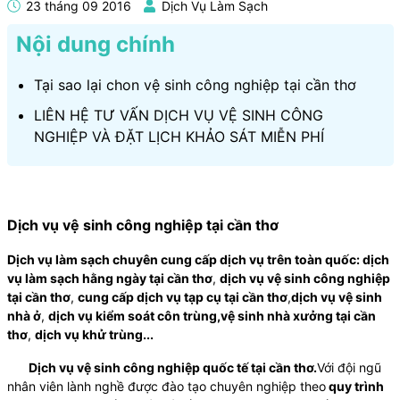
23 tháng 09 2016
Dịch Vụ Làm Sạch
Nội dung chính
Tại sao lại chon vệ sinh công nghiệp tại cần thơ
LIÊN HỆ TƯ VẤN DỊCH VỤ VỆ SINH CÔNG
NGHIỆP VÀ ĐẶT LỊCH KHẢO SÁT MIỄN PHÍ
Dịch vụ vệ sinh công nghiệp tại cần thơ
Dịch vụ làm sạch
chuyên cung cấp dịch vụ trên toàn quốc:
dịch
vụ làm sạch hằng ngày tại cần thơ
,
dịch vụ vệ sinh công nghiệp
tại cần thơ
,
cung cấp dịch vụ tạp cụ tại cần thơ
,
dịch vụ vệ sinh
nhà ở
,
dịch vụ kiểm soát côn trùng,vệ sinh nhà xưởng tại cần
thơ
,
dịch vụ khử trùng
...
Dịch vụ vệ sinh công nghiệp quốc tế tại cần thơ.
Với đội ngũ
nhân viên lành nghề được đào tạo chuyên nghiệp theo
quy trình