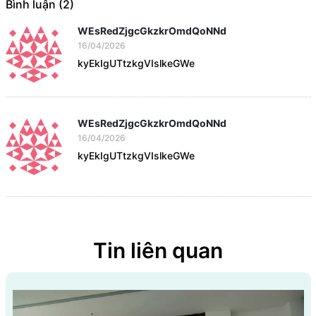
Bình luận (2)
WEsRedZjgcGkzkrOmdQoNNd
16/04/2026
kyEkIgUTtzkgVIslkeGWe
WEsRedZjgcGkzkrOmdQoNNd
16/04/2026
kyEkIgUTtzkgVIslkeGWe
Tin liên quan