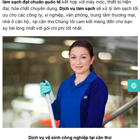
làm sạch đạt chuẩn quốc tế
kết hợp với máy móc, thiết bị hiện
đại, hóa chất chuyên dụng
. Dịch vụ làm sạch
sẽ xử lý làm sạch tối
ưu cho các công ty, xí nghiệp, văn phòng, trung tâm thương mại,
nhà ở căn hộ.. tại cần thơ.Chúng tôi cam kết mang đến cho bạn
sự hài lòng nhất với gói chi phí tốt nhất.
Dịch vụ vệ sinh công nghiệp tại cần thơ