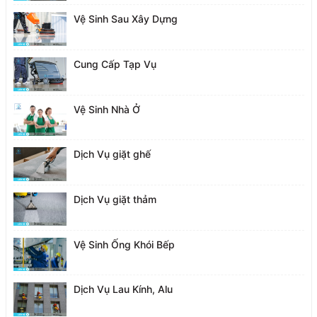
Vệ Sinh Sau Xây Dựng
Cung Cấp Tạp Vụ
Vệ Sinh Nhà Ở
Dịch Vụ giặt ghế
Dịch Vụ giặt thảm
Vệ Sinh Ống Khói Bếp
Dịch Vụ Lau Kính, Alu