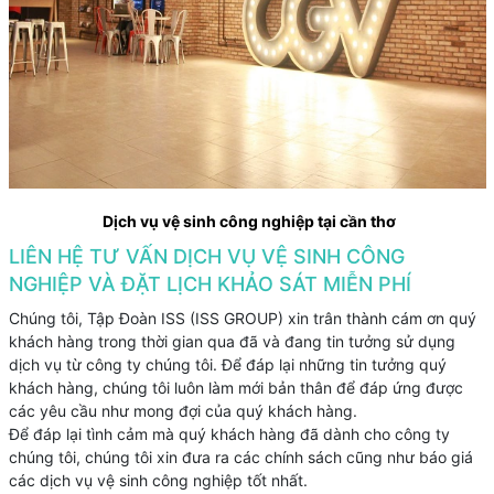
Dịch vụ vệ sinh công nghiệp tại cần thơ
LIÊN HỆ TƯ VẤN DỊCH VỤ VỆ SINH CÔNG
NGHIỆP VÀ ĐẶT LỊCH KHẢO SÁT MIỄN PHÍ
Chúng tôi, Tập Đoàn ISS (ISS GROUP) xin trân thành cám ơn quý
khách hàng trong thời gian qua đã và đang tin tưởng sử dụng
dịch vụ từ công ty chúng tôi. Để đáp lại những tin tưởng quý
khách hàng, chúng tôi luôn làm mới bản thân để đáp ứng được
các yêu cầu như mong đợi của quý khách hàng.
Để đáp lại tình cảm mà quý khách hàng đã dành cho công ty
chúng tôi, chúng tôi xin đưa ra các chính sách cũng như báo giá
các dịch vụ vệ sinh công nghiệp tốt nhất.