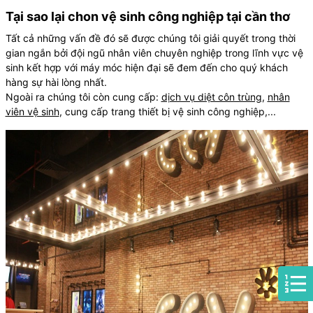
Tại sao lại chon vệ sinh công nghiệp tại cần thơ
Tất cả những vấn đề đó sẽ được chúng tôi giải quyết trong thời
gian ngắn bởi đội ngũ nhân viên chuyên nghiệp trong lĩnh vực vệ
sinh kết hợp với máy móc hiện đại sẽ đem đến cho quý khách
hàng sự hài lòng nhất.
Ngoài ra chúng tôi còn cung cấp:
dịch vụ diệt côn trùng
,
nhân
viên vệ sinh
, cung cấp trang thiết bị vệ sinh công nghiệp,...