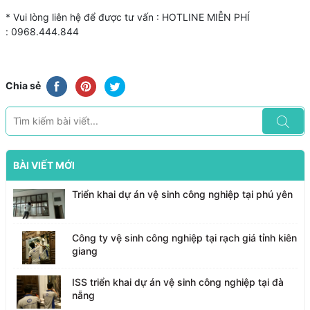
* Vui lòng liên hệ để được tư vấn : HOTLINE MIỄN PHÍ
: 0968.444.844
Chia sẻ
BÀI VIẾT MỚI
Triển khai dự án vệ sinh công nghiệp tại phú yên
Công ty vệ sinh công nghiệp tại rạch giá tỉnh kiên
giang
ISS triển khai dự án vệ sinh công nghiệp tại đà
nẵng