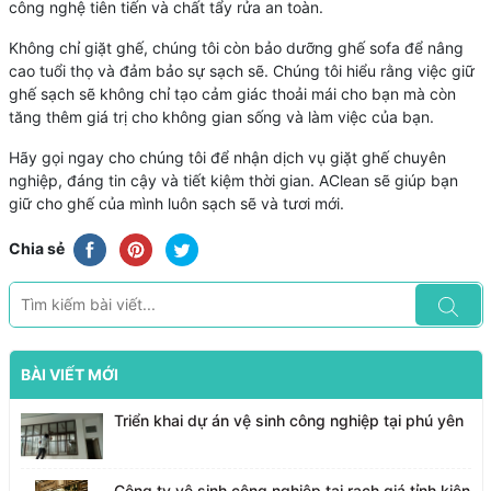
công nghệ tiên tiến và chất tẩy rửa an toàn.
Không chỉ giặt ghế, chúng tôi còn bảo dưỡng ghế sofa để nâng
cao tuổi thọ và đảm bảo sự sạch sẽ. Chúng tôi hiểu rằng việc giữ
ghế sạch sẽ không chỉ tạo cảm giác thoải mái cho bạn mà còn
tăng thêm giá trị cho không gian sống và làm việc của bạn.
Hãy gọi ngay cho chúng tôi để nhận dịch vụ giặt ghế chuyên
nghiệp, đáng tin cậy và tiết kiệm thời gian. AClean sẽ giúp bạn
giữ cho ghế của mình luôn sạch sẽ và tươi mới.
Chia sẻ
BÀI VIẾT MỚI
Triển khai dự án vệ sinh công nghiệp tại phú yên
Công ty vệ sinh công nghiệp tại rạch giá tỉnh kiên