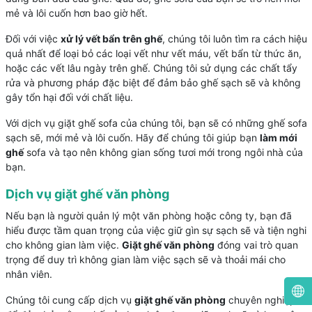
mẻ và lôi cuốn hơn bao giờ hết.
Đối với việc
xử lý vết bẩn trên ghế
, chúng tôi luôn tìm ra cách hiệu
quả nhất để loại bỏ các loại vết như vết máu, vết bẩn từ thức ăn,
hoặc các vết lâu ngày trên ghế. Chúng tôi sử dụng các chất tẩy
rửa và phương pháp đặc biệt để đảm bảo ghế sạch sẽ và không
gây tổn hại đối với chất liệu.
Với dịch vụ giặt ghế sofa của chúng tôi, bạn sẽ có những ghế sofa
sạch sẽ, mới mẻ và lôi cuốn. Hãy để chúng tôi giúp bạn
làm mới
ghế
sofa và tạo nên không gian sống tươi mới trong ngôi nhà của
bạn.
Dịch vụ giặt ghế văn phòng
Nếu bạn là người quản lý một văn phòng hoặc công ty, bạn đã
hiểu được tầm quan trọng của việc giữ gìn sự sạch sẽ và tiện nghi
cho không gian làm việc.
Giặt ghế văn phòng
đóng vai trò quan
trọng để duy trì không gian làm việc sạch sẽ và thoải mái cho
nhân viên.
Chúng tôi cung cấp dịch vụ
giặt ghế văn phòng
chuyên nghiệp