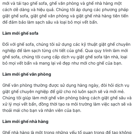
mới và tái tạo ghế sofa, ghế văn phòng và ghế nhà hàng một
cách dễ dàng và hiệu quả. Chúng tôi áp dụng các phương pháp
giặt ghế sofa, giặt ghế văn phòng và giặt ghế nhà hàng tiên tiến
để đảm bảo làm sạch sâu và loại bỏ mọi vết bẩn.
Làm mới ghế sofa
Đối với ghế sofa, chúng tôi sử dụng các kỹ thuật giặt ghế chuyên
nghiệp để làm sạch từng chi tiết của ghế. Qua quy trình làm mới
ghế sofa, chúng tôi cung cấp dịch vụ giặt ghế sofa tận nhà, loại
bỏ mọi vết bẩn và mang lại vẻ đẹp như mới cho ghế của bạn.
Làm mới ghế văn phòng
Ghế văn phòng thường được sử dụng hàng ngày, đòi hỏi dịch vụ
giặt ghế chuyên nghiệp để giữ cho nó luôn sạch sẽ và mới mẻ.
Chúng tôi giúp làm mới ghế văn phòng bằng cách giặt ghế sâu và
xử lý mọi vết bẩn, đồng thời tạo ra môi trường làm việc sạch sẽ và
thoải mái cho bạn và nhân viên của bạn.
Làm mới ghế nhà hàng
Ghế nhà hàng là một trong những yếu tố quan trọng để tạo không