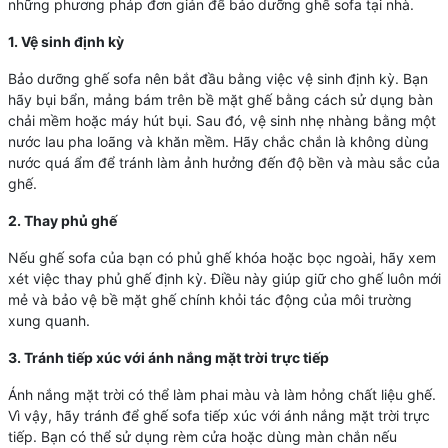
những phương pháp đơn giản để bảo dưỡng ghế sofa tại nhà.
1. Vệ sinh định kỳ
Bảo dưỡng ghế sofa nên bắt đầu bằng việc vệ sinh định kỳ. Bạn
hãy bụi bẩn, mảng bám trên bề mặt ghế bằng cách sử dụng bàn
chải mềm hoặc máy hút bụi. Sau đó, vệ sinh nhẹ nhàng bằng một
nước lau pha loãng và khăn mềm. Hãy chắc chắn là không dùng
nước quá ẩm để tránh làm ảnh hưởng đến độ bền và màu sắc của
ghế.
2. Thay phủ ghế
Nếu ghế sofa của bạn có phủ ghế khóa hoặc bọc ngoài, hãy xem
xét việc thay phủ ghế định kỳ. Điều này giúp giữ cho ghế luôn mới
mẻ và bảo vệ bề mặt ghế chính khỏi tác động của môi trường
xung quanh.
3. Tránh tiếp xúc với ánh nắng mặt trời trực tiếp
Ánh nắng mặt trời có thể làm phai màu và làm hỏng chất liệu ghế.
Vì vậy, hãy tránh để ghế sofa tiếp xúc với ánh nắng mặt trời trực
tiếp. Bạn có thể sử dụng rèm cửa hoặc dùng màn chắn nếu