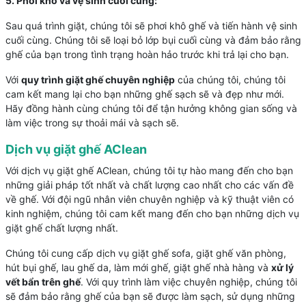
5. Phơi khô và vệ sinh cuối cùng:
Sau quá trình giặt, chúng tôi sẽ phơi khô ghế và tiến hành vệ sinh
cuối cùng. Chúng tôi sẽ loại bỏ lớp bụi cuối cùng và đảm bảo rằng
ghế của bạn trong tình trạng hoàn hảo trước khi trả lại cho bạn.
Với
quy trình giặt ghế chuyên nghiệp
của chúng tôi, chúng tôi
cam kết mang lại cho bạn những ghế sạch sẽ và đẹp như mới.
Hãy đồng hành cùng chúng tôi để tận hưởng không gian sống và
làm việc trong sự thoải mái và sạch sẽ.
Dịch vụ giặt ghế AClean
Với dịch vụ giặt ghế AClean, chúng tôi tự hào mang đến cho bạn
những giải pháp tốt nhất và chất lượng cao nhất cho các vấn đề
về ghế. Với đội ngũ nhân viên chuyên nghiệp và kỹ thuật viên có
kinh nghiệm, chúng tôi cam kết mang đến cho bạn những dịch vụ
giặt ghế chất lượng nhất.
Chúng tôi cung cấp dịch vụ giặt ghế sofa, giặt ghế văn phòng,
hút bụi ghế, lau ghế da, làm mới ghế, giặt ghế nhà hàng và
xử lý
vết bẩn trên ghế
. Với quy trình làm việc chuyên nghiệp, chúng tôi
sẽ đảm bảo rằng ghế của bạn sẽ được làm sạch, sử dụng những