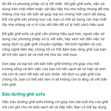
đó để có phương pháp xử lý tốt nhất. Với giặt ghế sofa, việc sử
dụng bàn chải mềm hoặc vật liệu hấp thụ như bông nhung để nhẹ
nhàng chà rửa vết bẩn sẽ giúp loại bỏ chúng một cách dễ dàng.
Đối với ghế văn phòng bọc vải, bạn có thể sử dụng các loại chất
tẩy nhẹ nhàng và vị trí của vết bẩn để xử lý một cách hiệu quả.
Để giặt ghế sofa và ghế văn phòng hiệu quả hơn, ngoài việc sử
dụng các phương pháp xử lý vết bẩn, hãy xem xét đến việc sử
dụng dịch vụ giặt ghế chuyên nghiệp. Với kinh nghiệm và các
công nghệ hiện đại, chúng tôi có thể đảm bảo rằng ghế của bạn
sẽ trở nên sạch sẽ và mới mẻ như lúc mới mua.
Dọn dẹp và loại bỏ vết bẩn trên ghế không chỉ giúp cho môi
trường sống và làm việc của bạn trở nên sạch sẽ và hợp vệ sinh
mà còn là cách để bảo vệ sức khỏe. Với dịch vụ giặt ghế của
chúng tôi, bạn có thể yên tâm vì sẽ không còn lo lắng về vết bẩn
trên ghế.
Bảo dưỡng ghế sofa
Việc bảo dưỡng ghế sofa không chỉ giúp kéo dài tuổi thọ của ghế
mà còn giữ cho nó luôn sạch sẽ và hấp dẫn. Bạn có thể áp dụng