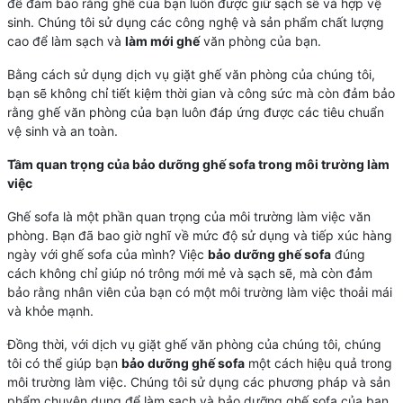
để đảm bảo rằng ghế của bạn luôn được giữ sạch sẽ và hợp vệ
sinh. Chúng tôi sử dụng các công nghệ và sản phẩm chất lượng
cao để làm sạch và
làm mới ghế
văn phòng của bạn.
Bằng cách sử dụng dịch vụ giặt ghế văn phòng của chúng tôi,
bạn sẽ không chỉ tiết kiệm thời gian và công sức mà còn đảm bảo
rằng ghế văn phòng của bạn luôn đáp ứng được các tiêu chuẩn
vệ sinh và an toàn.
Tầm quan trọng của bảo dưỡng ghế sofa trong môi trường làm
việc
Ghế sofa là một phần quan trọng của môi trường làm việc văn
phòng. Bạn đã bao giờ nghĩ về mức độ sử dụng và tiếp xúc hàng
ngày với ghế sofa của mình? Việc
bảo dưỡng ghế sofa
đúng
cách không chỉ giúp nó trông mới mẻ và sạch sẽ, mà còn đảm
bảo rằng nhân viên của bạn có một môi trường làm việc thoải mái
và khỏe mạnh.
Đồng thời, với dịch vụ giặt ghế văn phòng của chúng tôi, chúng
tôi có thể giúp bạn
bảo dưỡng ghế sofa
một cách hiệu quả trong
môi trường làm việc. Chúng tôi sử dụng các phương pháp và sản
phẩm chuyên dụng để làm sạch và bảo dưỡng ghế sofa của bạn,