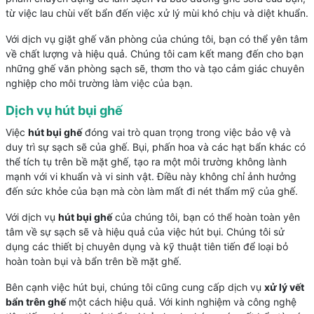
từ việc lau chùi vết bẩn đến việc xử lý mùi khó chịu và diệt khuẩn.
Với dịch vụ giặt ghế văn phòng của chúng tôi, bạn có thể yên tâm
về chất lượng và hiệu quả. Chúng tôi cam kết mang đến cho bạn
những ghế văn phòng sạch sẽ, thơm tho và tạo cảm giác chuyên
nghiệp cho môi trường làm việc của bạn.
Dịch vụ hút bụi ghế
Việc
hút bụi ghế
đóng vai trò quan trọng trong việc bảo vệ và
duy trì sự sạch sẽ của ghế. Bụi, phấn hoa và các hạt bẩn khác có
thể tích tụ trên bề mặt ghế, tạo ra một môi trường không lành
mạnh với vi khuẩn và vi sinh vật. Điều này không chỉ ảnh hưởng
đến sức khỏe của bạn mà còn làm mất đi nét thẩm mỹ của ghế.
Với dịch vụ
hút bụi ghế
của chúng tôi, bạn có thể hoàn toàn yên
tâm về sự sạch sẽ và hiệu quả của việc hút bụi. Chúng tôi sử
dụng các thiết bị chuyên dụng và kỹ thuật tiên tiến để loại bỏ
hoàn toàn bụi và bẩn trên bề mặt ghế.
Bên cạnh việc hút bụi, chúng tôi cũng cung cấp dịch vụ
xử lý vết
bẩn trên ghế
một cách hiệu quả. Với kinh nghiệm và công nghệ