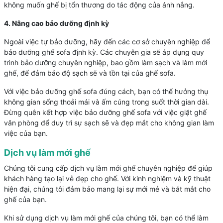
không muốn ghế bị tổn thương do tác động của ánh nắng.
4. Nâng cao bảo dưỡng định kỳ
Ngoài việc tự bảo dưỡng, hãy đến các cơ sở chuyên nghiệp để
bảo dưỡng ghế sofa định kỳ. Các chuyên gia sẽ áp dụng quy
trình bảo dưỡng chuyên nghiệp, bao gồm làm sạch và làm mới
ghế, để đảm bảo độ sạch sẽ và tồn tại của ghế sofa.
Với việc bảo dưỡng ghế sofa đúng cách, bạn có thể hưởng thụ
không gian sống thoải mái và ấm cúng trong suốt thời gian dài.
Đừng quên kết hợp việc bảo dưỡng ghế sofa với việc giặt ghế
văn phòng để duy trì sự sạch sẽ và đẹp mắt cho không gian làm
việc của bạn.
Dịch vụ làm mới ghế
Chúng tôi cung cấp dịch vụ làm mới ghế chuyên nghiệp để giúp
khách hàng tạo lại vẻ đẹp cho ghế. Với kinh nghiệm và kỹ thuật
hiện đại, chúng tôi đảm bảo mang lại sự mới mẻ và bắt mắt cho
ghế của bạn.
Khi sử dụng dịch vụ làm mới ghế của chúng tôi, bạn có thể làm