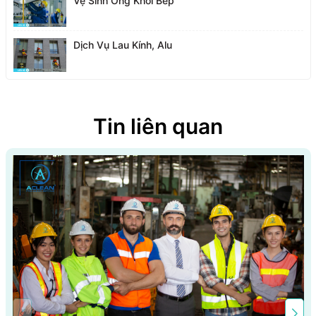
Vệ Sinh Ống Khói Bếp
Dịch Vụ Lau Kính, Alu
Tin liên quan