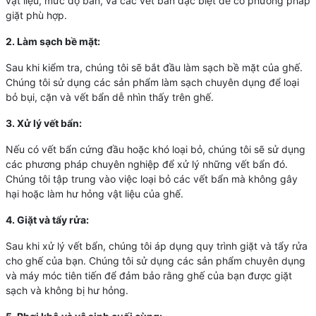
vật liệu, mức độ bẩn, và các vết bẩn đặc biệt để có phương pháp
giặt phù hợp.
2. Làm sạch bề mặt:
Sau khi kiểm tra, chúng tôi sẽ bắt đầu làm sạch bề mặt của ghế.
Chúng tôi sử dụng các sản phẩm làm sạch chuyên dụng để loại
bỏ bụi, cặn và vết bẩn dễ nhìn thấy trên ghế.
3. Xử lý vết bẩn:
Nếu có vết bẩn cứng đầu hoặc khó loại bỏ, chúng tôi sẽ sử dụng
các phương pháp chuyên nghiệp để xử lý những vết bẩn đó.
Chúng tôi tập trung vào việc loại bỏ các vết bẩn mà không gây
hại hoặc làm hư hỏng vật liệu của ghế.
4. Giặt và tẩy rửa:
Sau khi xử lý vết bẩn, chúng tôi áp dụng quy trình giặt và tẩy rửa
cho ghế của bạn. Chúng tôi sử dụng các sản phẩm chuyên dụng
và máy móc tiên tiến để đảm bảo rằng ghế của bạn được giặt
sạch và không bị hư hỏng.