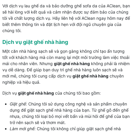
Với dịch vụ lau ghế da và bảo dưỡng ghế sofa da của AClean, bạn
sẽ hài lòng với kết quả và cảm nhận được sự đảm bảo của chúng
tôi về chất lượng dịch vụ. Hãy liên hệ với AClean ngay hôm nay để
biết thêm thông tin và đặt lịch hẹn với đội ngũ chuyên gia của
chúng tôi.
Dịch vụ giặt ghế nhà hàng
Một căn nhà hàng sạch sẽ và gọn gàng không chỉ tạo ấn tượng
tốt với khách hàng mà còn mang lại một môi trường làm việc thoải
mái cho nhân viên. Nhưng
giặt ghế nhà hàng
không phải là nhiệm
vụ dễ dàng. Để giúp bạn duy trì ghế nhà hàng luôn sạch sẽ và
mới mẻ, chúng tôi cung cấp dịch vụ
giặt ghế nhà hàng
chuyên
nghiệp và hiệu quả.
Dịch vụ
giặt ghế nhà hàng
của chúng tôi bao gồm:
Giặt ghế:
Chúng tôi sử dụng công nghệ và sản phẩm chuyên
dụng để giặt sạch ghế nhà hàng của bạn. Từ ghế gỗ đến ghế
nhựa, chúng tôi loại bỏ mọi vết bẩn và mùi hôi để ghế của bạn
trở nên sạch sẽ và thơm mát.
Làm mới ghế:
Chúng tôi không chỉ giúp giặt sạch ghế nhà