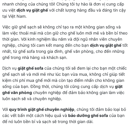
nhanh chóng của chúng tôi! Chúng tôi tự hào là đơn vị cung cấp
ưu việt
dịch vụ giặt ghế
với chất lượng hàng đầu và đáng tin cậy
tại Việt Nam.
Việc giữ ghế sạch sẽ không chỉ tạo ra một không gian sống và
làm việc thoải mái mà còn giữ cho ghế luôn mới mẻ và bền bỉ theo
thời gian. Với kinh nghiệm lâu năm và đội ngũ nhân viên chuyên
nghiệp, chúng tôi cam kết mang đến cho bạn
dịch vụ giặt ghế
tốt
nhất, từ ghế sofa trong gia đình, ghế văn phòng, cho đến những
ghế trong nhà hàng và khách sạn.
Dịch vụ
giặt ghế sofa
của chúng tôi sẽ đem lại cho bạn một chiếc
ghế sạch sẽ và mới mẻ như lúc bạn vừa mua, không chỉ giúp tiết
kiệm chi phí mua ghế mới mà còn tạo điểm nhấn cho không gian
sống của bạn. Đồng thời, chúng tôi cũng cung cấp dịch vụ
giặt
ghế văn phòng
chuyên nghiệp để đảm bảo không gian làm việc
luôn sạch sẽ và chuyên nghiệp.
Với
quy trình giặt ghế chuyên nghiệp
, chúng tôi đảm bảo loại bỏ
các vết bẩn một cách hiệu quả và
bảo dưỡng ghế sofa
của bạn
để nó luôn bền bỉ và sạch sẽ trong thời gian dài.