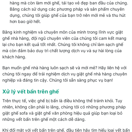
hàng mà còn làm mới ghế, tái tạo vẻ đẹp ban đầu của chúng.
Bằng cách sử dụng các phương pháp và sản phẩm chuyên
dụng, chúng tôi giúp ghế của bạn trở nên mới mẻ và thu hút
hơn bao giờ hết.
Bằng kinh nghiệm và chuyên môn của mình trong lĩnh vực giặt
ghế nhà hàng, đội ngũ chuyên viên của chúng tôi cam kết mang
lại cho bạn kết quả tốt nhất. Chúng tôi không chỉ làm sạch ghế
mà còn đảm bảo duy trì chất lượng dịch vụ và sự hài lòng của
khách hàng.
Bạn muốn ghế nhà hàng luôn sạch sẽ và mới mẻ? Hãy liên hệ với
chúng tôi ngay để trải nghiệm dịch vụ giặt ghế nhà hàng chuyên
nghiệp và đáng tin cậy. Chúng tôi sẵn sàng phục vụ bạn!
Xử lý vết bẩn trên ghế
Trên thực tế, việc ghế bị bẩn là điều không thể tránh khỏi. Tuy
nhiên, không cần phải lo lắng, chúng tôi có những phương pháp
giặt ghế sofa và giặt ghế văn phòng hiệu quả giúp bạn loại bỏ
những vết bẩn trên ghế một cách dễ dàng.
Khi đối mặt với vết bẩn trên ghế, đầu tiên hãy tìm hiểu loại vết bẩn