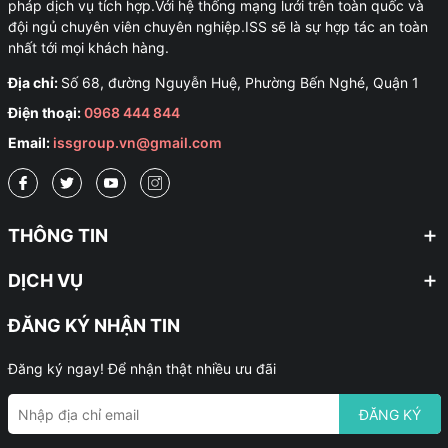
pháp dịch vụ tích hợp.Với hệ thống mạng lưới trên toàn quốc và
đội ngủ chuyên viên chuyên nghiệp.ISS sẽ là sự hợp tác an toàn
nhất tới mọi khách hàng.
Địa chỉ:
Số 68, đường Nguyễn Huệ, Phường Bến Nghé, Quận 1
Điện thoại:
0968 444 844
Email:
issgroup.vn@gmail.com
THÔNG TIN
DỊCH VỤ
ĐĂNG KÝ NHẬN TIN
Đăng ký ngay! Để nhận thật nhiều ưu đãi
ĐĂNG KÝ