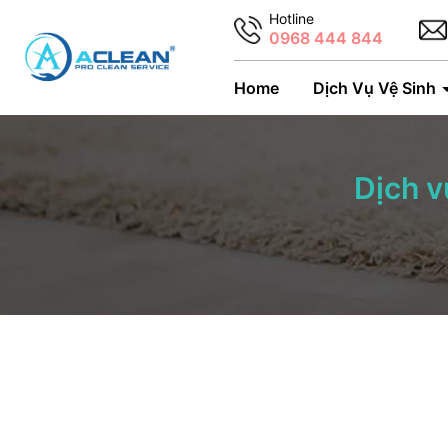
Hotline
0968 444 844
Home
Dịch Vụ Vệ Sinh
Dịch v