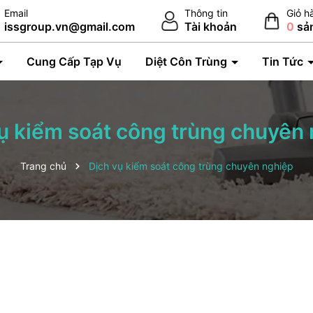
Email
Thông tin
Giỏ h
issgroup.vn@gmail.com
Tài khoản
0
sả
Cung Cấp Tạp Vụ
Diệt Côn Trùng
Tin Tức
ụ kiểm soát công trùng chuyên
Trang chủ
Dịch vụ kiểm soát công trùng chuyên nghiệp