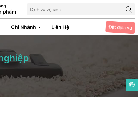
àng
n phẩm
Đặt dịch vụ
Chi Nhánh
Liên Hệ
 nghiệp