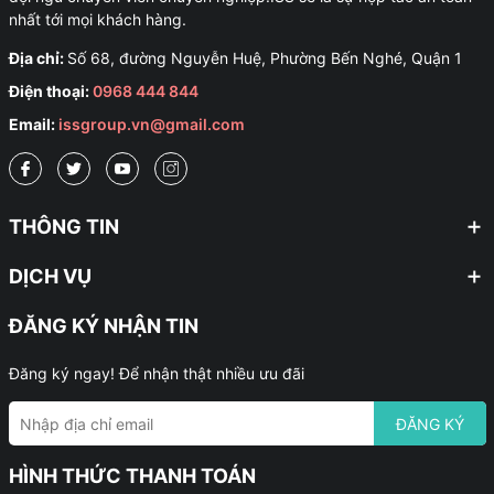
nhất tới mọi khách hàng.
Địa chỉ:
Số 68, đường Nguyễn Huệ, Phường Bến Nghé, Quận 1
Điện thoại:
0968 444 844
Email:
issgroup.vn@gmail.com
THÔNG TIN
DỊCH VỤ
ĐĂNG KÝ NHẬN TIN
Đăng ký ngay! Để nhận thật nhiều ưu đãi
ĐĂNG KÝ
HÌNH THỨC THANH TOÁN