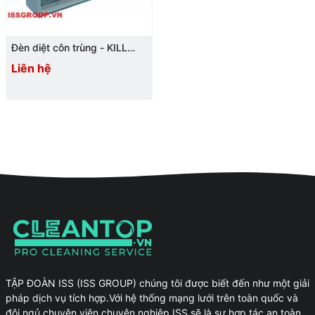
Đèn diệt côn trùng - KILL
PEST
Liên hệ
TẬP ĐOÀN ISS (ISS GROUP) chúng tôi được biết đến như một giải
pháp dịch vụ tích hợp.Với hệ thống mạng lưới trên toàn quốc và
đội ngủ chuyên viên chuyên nghiệp.ISS sẽ là sự hợp tác an toàn