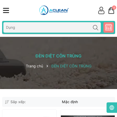
0
ĐÈN DIỆT CÔN TRÙNG
Trang chủ
ĐÈN DIỆT CÔN TRÙNG
Sắp xếp:
Mặc định