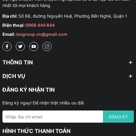
nhất tới mọi khách hàng.
Địa chỉ:
Số 68, đường Nguyễn Huệ, Phường Bến Nghé, Quận 1
Điện thoại:
0968 444 844
Email:
issgroup.vn@gmail.com
THÔNG TIN
DỊCH VỤ
ĐĂNG KÝ NHẬN TIN
Đăng ký ngay! Để nhận thật nhiều ưu đãi
ĐĂNG KÝ
HÌNH THỨC THANH TOÁN