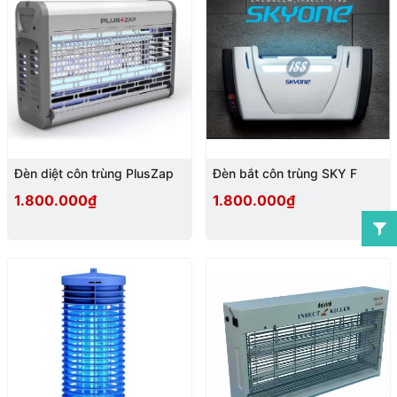
Đèn diệt côn trùng PlusZap
Đèn bắt côn trùng SKY F
1.800.000₫
1.800.000₫