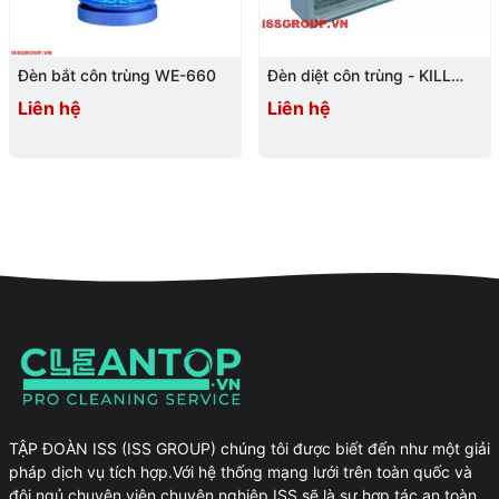
Đèn bắt côn trùng WE-660
Đèn diệt côn trùng - KILL
PEST
Liên hệ
Liên hệ
TẬP ĐOÀN ISS (ISS GROUP) chúng tôi được biết đến như một giải
pháp dịch vụ tích hợp.Với hệ thống mạng lưới trên toàn quốc và
đội ngủ chuyên viên chuyên nghiệp.ISS sẽ là sự hợp tác an toàn