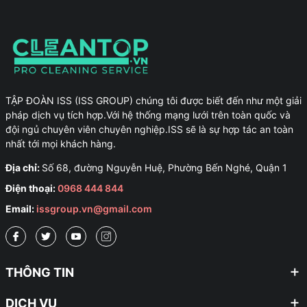
TẬP ĐOÀN ISS (ISS GROUP) chúng tôi được biết đến như một giải
pháp dịch vụ tích hợp.Với hệ thống mạng lưới trên toàn quốc và
đội ngủ chuyên viên chuyên nghiệp.ISS sẽ là sự hợp tác an toàn
nhất tới mọi khách hàng.
Địa chỉ:
Số 68, đường Nguyễn Huệ, Phường Bến Nghé, Quận 1
Điện thoại:
0968 444 844
Email:
issgroup.vn@gmail.com
THÔNG TIN
DỊCH VỤ