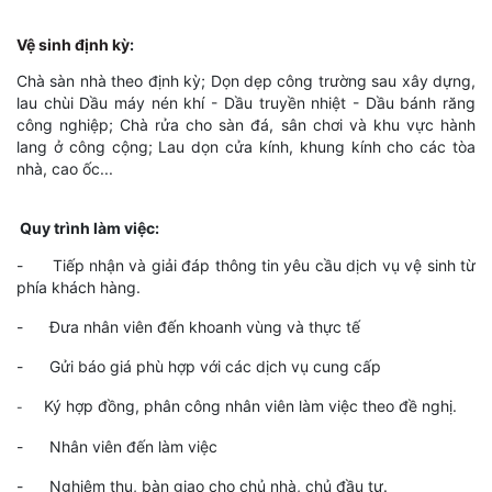
Vệ sinh định kỳ
:
Chà sàn nhà theo định kỳ; Dọn dẹp công trường sau xây dựng,
lau chùi Dầu máy nén khí - Dầu truyền nhiệt - Dầu bánh răng
công nghiệp; Chà rửa cho sàn đá, sân chơi và khu vực hành
lang ở công cộng; Lau dọn cửa kính, khung kính cho các tòa
nhà, cao ốc...
Quy trình làm việc:
- Tiếp nhận và giải đáp thông tin yêu cầu dịch vụ vệ sinh từ
phía khách hàng.
-
Đưa nhân viên đến khoanh vùng và thực tế
-
Gửi báo giá phù hợp với các dịch vụ cung cấp
Ký hợp đồng, phân công nhân viên làm việc theo đề nghị.
-
-
Nhân viên đến làm việc
-
Nghiệm thu, bàn giao cho chủ nhà, chủ đầu tư.