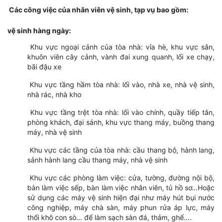
Các công việc của nhân viên vệ sinh, tạp vụ bao gồm:
vệ
sinh hàng ngày:
Khu vực ngoại cảnh của tòa nhà: vỉa hè, khu vực sân,
khuôn viên cây cảnh, vành đai xung quanh, lối xe chạy,
bãi đậu xe
Khu vực tầng hầm tòa nhà: lối vào, nhà xe, nhà vệ sinh,
nhà rác, nhà kho
Khu vực tầng trệt tòa nhà: lối vào chính, quầy tiếp tân,
phòng khách, đại sảnh, khu vực thang máy, buồng thang
máy, nhà vệ sinh
Khu vực các tầng của tòa nhà: cầu thang bộ, hành lang,
sảnh hành lang cầu thang máy, nhà vệ sinh
Khu vực các phòng làm việc: cửa, tường, đường nội bộ,
bàn làm việc sếp, bàn làm việc nhân viên, tủ hồ sơ…Hoặc
sử dụng các máy vệ sinh hiện đại như máy hút bụi nước
công nghiệp, máy chà sàn, máy phun rửa áp lực, máy
thổi khô con sò… để làm sạch sàn đá, thảm, ghế….