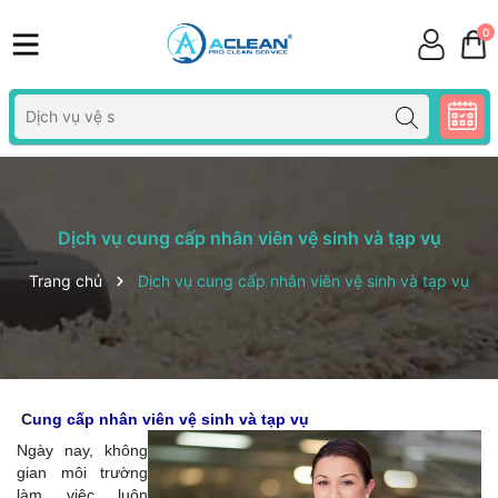
0
Dịch vụ cung cấp nhân viên vệ sinh và tạp vụ
Trang chủ
Dịch vụ cung cấp nhân viên vệ sinh và tạp vụ
C
ung cấp nhân viên vệ sinh và tạp vụ
Ngày nay, không
gian môi trường
làm việc luôn