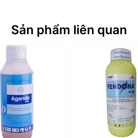
Sản phẩm liên quan
Cách dùng:
CÁCH PHUN