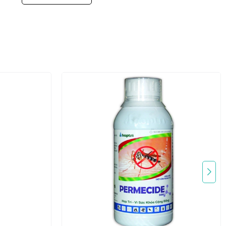
Quy cách sản phẩm: Đóng
chai: 1 lít
Thành phần:
Permethrin (cis/trans:
40/60) .......... 50% w/v
Dung môi và chất nhũ hoá
................... 50 % w/v
TỶ LỆ PHA LOÃNG HÓA
MỨC ÁP DỤNG
CHẤT