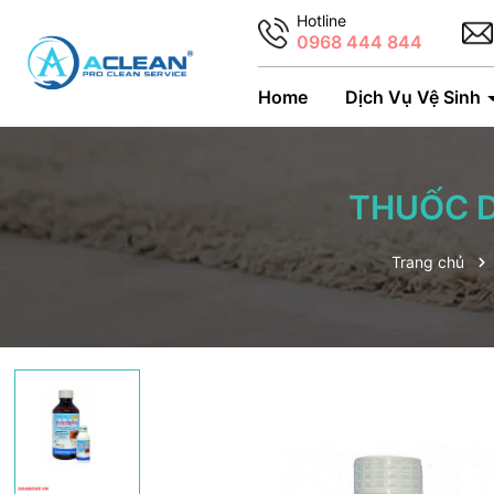
Hotline
0968 444 844
Home
Dịch Vụ Vệ Sinh
THUỐC D
Trang chủ