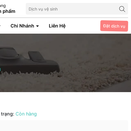
àng
n phẩm
Chi Nhánh
Liên Hệ
Đặt dịch vụ
I
I
 trạng:
Còn hàng