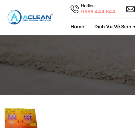
Hotline
0968 444 844
Home
Dịch Vụ Vệ Sinh