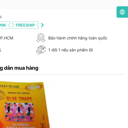
:
99K
FREESHIP
 TP.HCM
Bảo hành chính hãng toàn quốc
%
1 đổi 1 nếu sản phẩm lỗi
g dẫn mua hàng