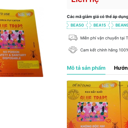
Các mã giảm giá có thể áp dụng
BEA50
BEA15
BEAN
Miễn phí vận chuyển tại
Cam kết chính hãng 100
Mô tả sản phẩm
Hướn