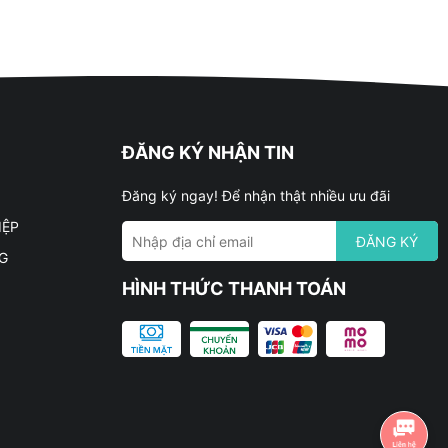
ĐĂNG KÝ NHẬN TIN
Đăng ký ngay! Để nhận thật nhiều ưu đãi
IỆP
ĐĂNG KÝ
G
HÌNH THỨC THANH TOÁN