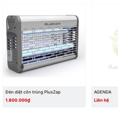
Đèn diệt côn trùng PlusZap
AGENDA
1.800.000₫
Liên hệ