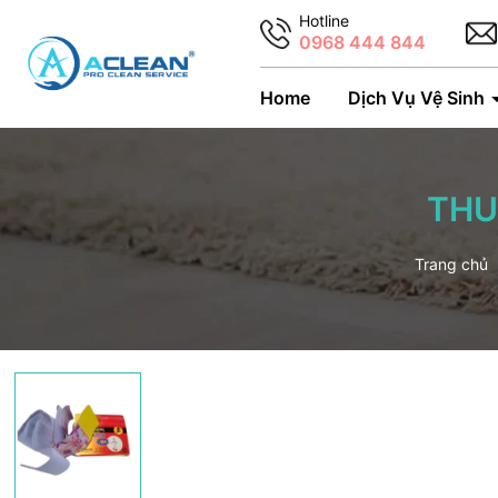
Hotline
0968 444 844
Home
Dịch Vụ Vệ Sinh
THU
Trang chủ