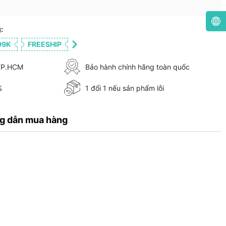
:
99K
FREESHIP
 TP.HCM
Bảo hành chính hãng toàn quốc
%
1 đổi 1 nếu sản phẩm lỗi
g dẫn mua hàng