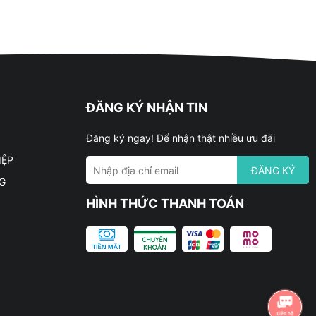
ĐĂNG KÝ NHẬN TIN
Đăng ký ngay! Để nhận thật nhiều ưu đãi
IỆP
ĐĂNG KÝ
G
HÌNH THỨC THANH TOÁN