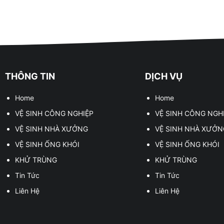
THÔNG TIN
DỊCH VỤ
Home
Home
VỆ SINH CÔNG NGHIỆP
VỆ SINH CÔNG NGH
VỆ SINH NHÀ XƯỞNG
VỆ SINH NHÀ XƯỞN
VỆ SINH ỐNG KHÓI
VỆ SINH ỐNG KHÓI
KHỬ TRÙNG
KHỬ TRÙNG
Tin Tức
Tin Tức
Liên Hệ
Liên Hệ