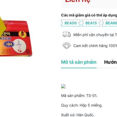
Các mã giảm giá có thể áp dụng
BEA50
BEA15
BEAN
Miễn phí vận chuyển tại
Cam kết chính hãng 100
Mô tả sản phẩm
Hướn
Mã sản phẩm: TS-01.
Quy cách: Hộp 5 miếng.
Xuất xứ: Hàn Quốc.