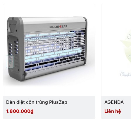
Đèn diệt côn trùng PlusZap
AGENDA
1.800.000₫
Liên hệ