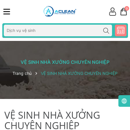
0
VỆ SINH NHÀ XƯỞNG CHUYÊN NGHIỆP
Trang chủ
VỆ SINH NHÀ XƯỞNG CHUYÊN NGHIỆP
VỆ SINH NHÀ XƯỞNG
CHUYÊN NGHIỆP