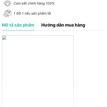
Cam kết chính hãng 100%
1 đổi 1 nếu sản phẩm lỗi
Mô tả sản phẩm
Hướng dẫn mua hàng