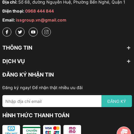
Địa chỉ:
Số 68, đường Nguyễn Huệ, Phường Bến Nghé, Quận 1
Điện thoại:
0968 444 844
Email:
issgroup.vn@gmail.com
THÔNG TIN
DỊCH VỤ
ĐĂNG KÝ NHẬN TIN
Đăng ký ngay! Để nhận thật nhiều ưu đãi
ĐĂNG KÝ
HÌNH THỨC THANH TOÁN