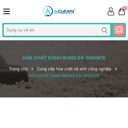
0
HÓA CHẤT ĐÁNH BÓNG ĐÁ GRANITE
Trang chủ
Cung cấp hóa chất vệ sinh công nghiệp
HÓA CHẤT ĐÁNH BÓNG ĐÁ GRANITE