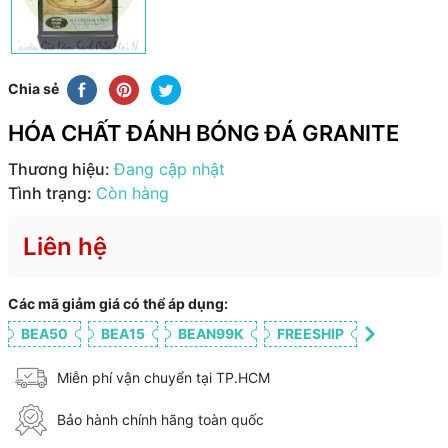
Chia sẻ
HÓA CHẤT ĐÁNH BÓNG ĐÁ GRANITE
Thương hiệu:
Đang cập nhật
Tình trạng:
Còn hàng
Liên hệ
Các mã giảm giá có thể áp dụng:
BEA50
BEA15
BEAN99K
FREESHIP
Miễn phí vận chuyển tại TP.HCM
Bảo hành chính hãng toàn quốc