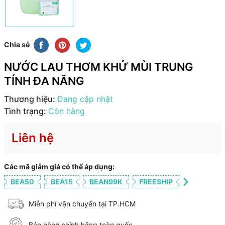
Chia sẻ
NƯỚC LAU THƠM KHỬ MÙI TRUNG
TÍNH ĐA NĂNG
Thương hiệu:
Đang cập nhật
Tình trạng:
Còn hàng
Liên hệ
Các mã giảm giá có thể áp dụng:
BEA50
BEA15
BEAN99K
FREESHIP
Miễn phí vận chuyển tại TP.HCM
Bảo hành chính hãng toàn quốc