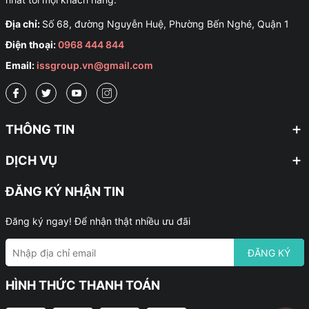
Địa chỉ:
Số 68, đường Nguyễn Huệ, Phường Bến Nghé, Quận 1
Điện thoại:
0968 444 844
Email:
issgroup.vn@gmail.com
THÔNG TIN
DỊCH VỤ
ĐĂNG KÝ NHẬN TIN
Đăng ký ngay! Để nhận thật nhiều ưu đãi
ĐĂNG KÝ
HÌNH THỨC THANH TOÁN