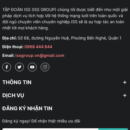
TẬP ĐOÀN ISS (ISS GROUP) chúng tôi được biết đến như một giải
pháp dịch vụ tích hợp.Với hệ thống mạng lưới trên toàn quốc và
đội ngủ chuyên viên chuyên nghiệp.ISS sẽ là sự hợp tác an toàn
nhất tới mọi khách hàng.
Địa chỉ:
Số 68, đường Nguyễn Huệ, Phường Bến Nghé, Quận 1
Điện thoại:
0968 444 844
Email:
issgroup.vn@gmail.com
THÔNG TIN
DỊCH VỤ
ĐĂNG KÝ NHẬN TIN
Đăng ký ngay! Để nhận thật nhiều ưu đãi