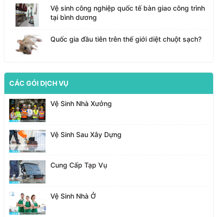
Vệ sinh công nghiệp quốc tế bàn giao công trình
tại bình dương
Quốc gia đầu tiên trên thế giới diệt chuột sạch?
CÁC GÓI DỊCH VỤ
Vệ Sinh Nhà Xưởng
Vệ Sinh Sau Xây Dựng
Cung Cấp Tạp Vụ
Vệ Sinh Nhà Ở