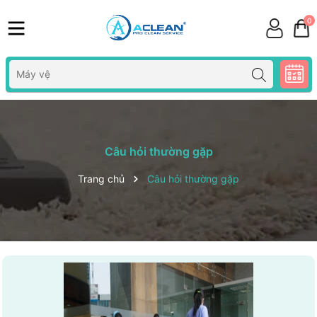
0
Câu hỏi thường gặp
Trang chủ
Câu hỏi thường gặp