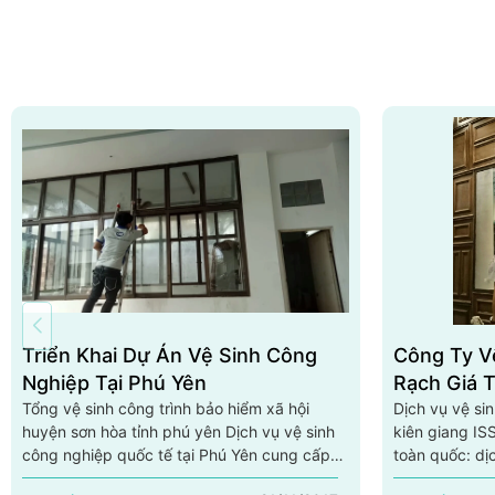
Triển Khai Dự Án Vệ Sinh Công
Công Ty V
Nghiệp Tại Phú Yên
Rạch Giá T
Tổng vệ sinh công trình bảo hiểm xã hội
Dịch vụ vệ sin
huyện sơn hòa tỉnh phú yên Dịch vụ vệ sinh
kiên giang IS
công nghiệp quốc tế tại Phú Yên cung cấp
toàn quốc: dị
các dịch vụ vệ sinh công nghiệp như sau:
tại rạch giá t