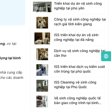
Triển khai dự án vệ sinh công
nghiệp tại phú yên
Công ty vệ sinh công nghiệp tại
rạch giá tỉnh kiên giang
ISS triển khai dự án vệ sinh
công nghiệp tại đà nẵng
ùng
..vv tại:
Dịch vụ vệ sinh công nghiệp tại
cần thơ
ựng tại bình
ISS triển khai dịch vụ kiểm soát
côn trùng tại phú quốc
à nhà cung cấp
ụ cho các doanh
ISS Cleaning vệ sinh công
nghiệp tại Phú Quốc
Vệ sinh công nghiệp quốc tế
bàn giao công trình tại bình
dương