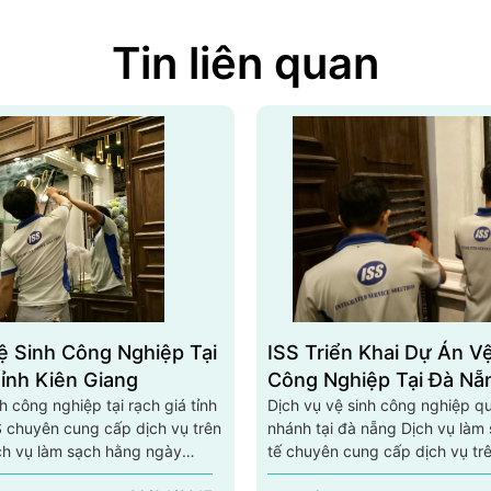
Tin liên quan
ệ Sinh Công Nghiệp Tại
ISS Triển Khai Dự Án V
ỉnh Kiên Giang
Công Nghiệp Tại Đà Nẵ
h công nghiệp tại rạch giá tỉnh
Dịch vụ vệ sinh công nghiệp qu
S chuyên cung cấp dịch vụ trên
nhánh tại đà nẵng Dịch vụ làm
ch vụ làm sạch hằng ngày
tế chuyên cung cấp dịch vụ tr
ỉnh kiên giang, dịch vụ vệ sinh
quốc: dịch vụ làm sạch hằng n