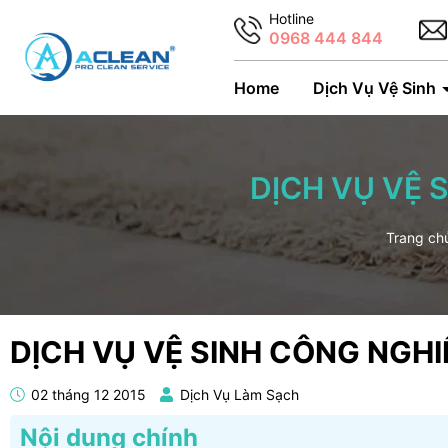
Hotline
0968 444 844
Home
Dịch Vụ Vệ Sinh
DỊCH VỤ VỆ 
Trang ch
DỊCH VỤ VỆ SINH CÔNG NGH
02 tháng 12 2015
Dịch Vụ Làm Sạch
Nội dung chính