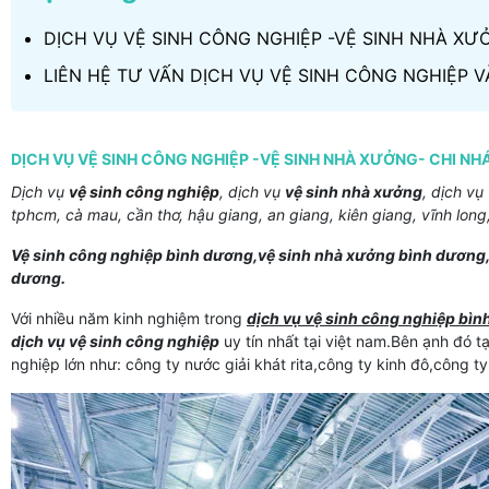
DỊCH VỤ VỆ SINH CÔNG NGHIỆP -VỆ SINH NHÀ X
LIÊN HỆ TƯ VẤN DỊCH VỤ VỆ SINH CÔNG NGHIỆP V
DỊCH VỤ VỆ SINH CÔNG NGHIỆP -VỆ SINH NHÀ XƯỞNG- CHI N
Dịch vụ
vệ sinh công nghiệp
, dịch vụ
vệ sinh nhà xưởng
, dịch vụ
tphcm, cà mau, cần thơ, hậu giang, an giang, kiên giang, vĩnh long,
Vệ sinh công nghiệp bình dương,vệ sinh nhà xưởng bình dương,t
dương.
Với nhiều năm kinh nghiệm trong
dịch vụ vệ sinh công nghiệp bì
dịch vụ vệ sinh công nghiệp
uy tín nhất tại việt nam.Bên ạnh đó 
nghiệp lớn như: công ty nước giải khát rita,công ty kinh đô,công ty