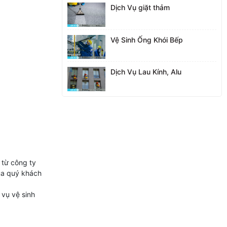
Dịch Vụ giặt thảm
Vệ Sinh Ống Khói Bếp
Dịch Vụ Lau Kính, Alu
 từ công ty
ủa quý khách
 vụ vệ sinh