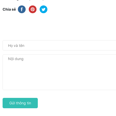
Chia sẻ
Gửi thông tin