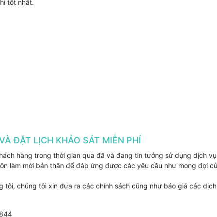
í tốt nhất.
VÀ ĐẶT LỊCH KHẢO SÁT MIỄN PHÍ
ách hàng trong thời gian qua đã và đang tin tưởng sử dụng dịch vụ
 luôn làm mới bản thân để đáp ứng được các yêu cầu như mong đợi c
tôi, chúng tôi xin đưa ra các chính sách cũng như báo giá các dịch
.844