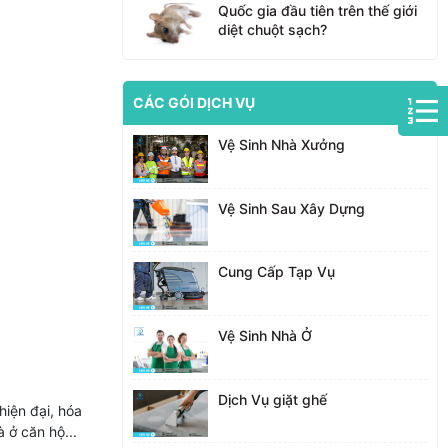
Quốc gia đầu tiên trên thế giới
diệt chuột sạch?
CÁC GÓI DỊCH VỤ
Vệ Sinh Nhà Xưởng
Vệ Sinh Sau Xây Dựng
Cung Cấp Tạp Vụ
Vệ Sinh Nhà Ở
Dịch Vụ giặt ghế
hiện đại, hóa
 ở căn hộ...