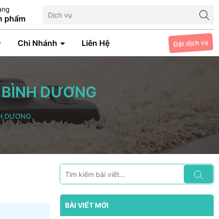
àng
n phẩm
Chi Nhánh
Liên Hệ
Đặt dịch vụ
H BÌNH DƯƠNG
NH DƯƠNG
BÀI VIẾT MỚI