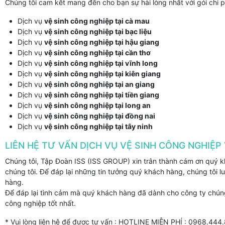
Chúng tôi cam kết mang đến cho bạn sự hài lòng nhất với gói chi ph
Dịch vụ
vệ sinh công nghiệp tại cà mau
Dịch vụ
vệ sinh công nghiệp tại bạc liệu
Dịch vụ
vệ sinh công nghiệp tại hậu giang
Dịch vụ
vệ sinh công nghiệp tại cần thơ
Dịch vụ
vệ sinh công nghiệp tại vĩnh long
Dịch vụ
vệ sinh công nghiệp tại kiên giang
Dịch vụ
vệ sinh công nghiệp tại an giang
Dịch vụ
vệ sinh công nghiệp tại tiền giang
Dịch vụ
vệ sinh công nghiệp tại long an
Dịch vụ
vệ sinh công nghiệp tại đồng nai
Dịch vụ
vệ sinh công nghiệp tại tây ninh
LIÊN HỆ TƯ VẤN DỊCH VỤ VỆ SINH CÔNG NGHIỆP 
Chúng tôi, Tập Đoàn ISS (ISS GROUP) xin trân thành cám ơn quý kh
chúng tôi. Để đáp lại những tin tưởng quý khách hàng, chúng tôi
hàng.
Để đáp lại tình cảm mà quý khách hàng đã dành cho công ty chúng 
công nghiệp tốt nhất.
* Vui lòng liên hệ để được tư vấn : HOTLINE MIỄN PHÍ : 0968.444