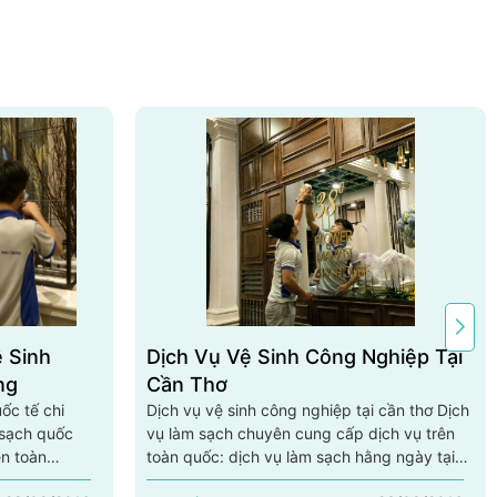
ệ Sinh
Dịch Vụ Vệ Sinh Công Nghiệp Tại
ng
Cần Thơ
ốc tế chi
Dịch vụ vệ sinh công nghiệp tại cần thơ Dịch
 sạch quốc
vụ làm sạch chuyên cung cấp dịch vụ trên
ên toàn
toàn quốc: dịch vụ làm sạch hằng ngày tại
gày tại đà
cần thơ, dịch vụ vệ sinh công nghiệp tại cần