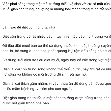
Việc phải sống trong một môi trường thiếu vệ sinh với sự có mặt của
Muỗi gián côn trùng, chuột bọ là những loài mang trong mình rất nhi
Làm sao để diệt côn trùng tại nhà
Diệt côn trùng có rất nhiều cách, tuy nhiên tùy vào môi trường và
Để tiêu diệt muỗi bạn có thể sử dụng thuốc xịt muỗi, thường xuyê
chai lọ, bể xung quanh nhà, phát quang bụi rậm để không có nơi ch
Sử dụng lưới điện để tiêu diệt muỗi, ngày nay có các dòng vợt diệt
Gián là loài côn trùng sống không thể thiếu nước, hãy tìm tất cả 
nơi sống và không có môi trường để sinh sôi nảy nở.
Gián là loài thích gặm nhấm, vì vậy, thức ăn đồ dùng cần được qué
nhiều mầm bệnh nguy hiểm cho con người.
Diệt gián bằng bã thuốc là một cách thường được dùng trong các 
được hết gián trong nhà bạn.