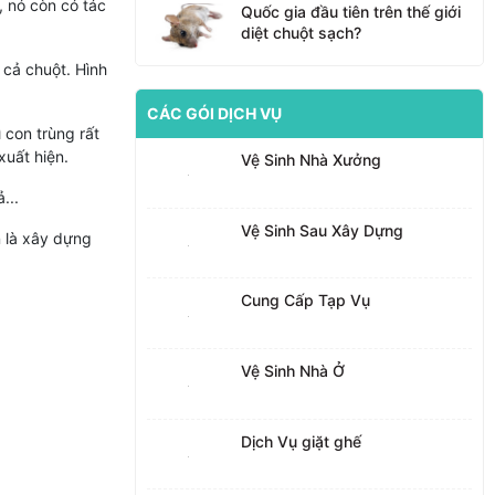
, nó còn có tác
Quốc gia đầu tiên trên thế giới
diệt chuột sạch?
 cả chuột. Hình
CÁC GÓI DỊCH VỤ
 con trùng rất
uất hiện.
Vệ Sinh Nhà Xưởng
...
Vệ Sinh Sau Xây Dựng
n là xây dựng
Cung Cấp Tạp Vụ
Vệ Sinh Nhà Ở
Dịch Vụ giặt ghế