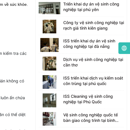
Triển khai dự án vệ sinh công
m về sức khỏe. 
nghiệp tại phú yên
Công ty vệ sinh công nghiệp tại
rạch giá tỉnh kiên giang
ISS triển khai dự án vệ sinh
công nghiệp tại đà nẵng
n kiểm tra các
Dịch vụ vệ sinh công nghiệp tại
cần thơ
ISS triển khai dịch vụ kiểm soát
gián không có
côn trùng tại phú quốc
ISS Cleaning vệ sinh công
 luôn ẩn chứa
nghiệp tại Phú Quốc
n có thể diệt
Vệ sinh công nghiệp quốc tế
bàn giao công trình tại bình
dương