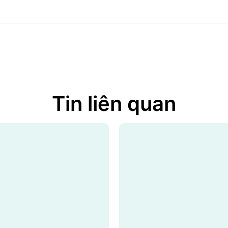
Tin liên quan