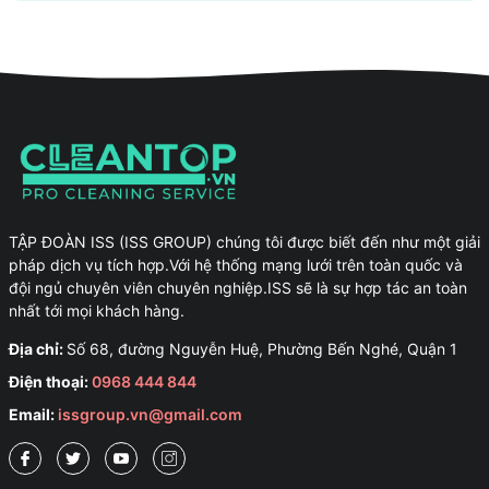
sinh công trình sau xây dựng tại Phú Yên, dịch vụ vệ sinh nhà ở
tại Phú...
TẬP ĐOÀN ISS (ISS GROUP) chúng tôi được biết đến như một giải
pháp dịch vụ tích hợp.Với hệ thống mạng lưới trên toàn quốc và
đội ngủ chuyên viên chuyên nghiệp.ISS sẽ là sự hợp tác an toàn
nhất tới mọi khách hàng.
Địa chỉ:
Số 68, đường Nguyễn Huệ, Phường Bến Nghé, Quận 1
Điện thoại:
0968 444 844
Email:
issgroup.vn@gmail.com