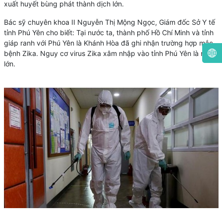
xuất huyết bùng phát thành dịch lớn.
Bác sỹ chuyên khoa II Nguyễn Thị Mộng Ngọc, Giám đốc Sở Y tế
tỉnh Phú Yên cho biết: Tại nước ta, thành phố Hồ Chí Minh và tỉnh
giáp ranh với Phú Yên là Khánh Hòa đã ghi nhận trường hợp mắc
bệnh Zika. Nguy cơ virus Zika xâm nhập vào tỉnh Phú Yên là rất
lớn.