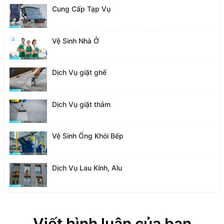
Cung Cấp Tạp Vụ
Vệ Sinh Nhà Ở
Dịch Vụ giặt ghế
Dịch Vụ giặt thảm
Vệ Sinh Ống Khói Bếp
Dịch Vụ Lau Kính, Alu
Viết bình luận của bạn