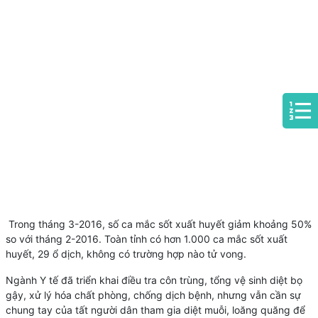
Trong tháng 3-2016, số ca mắc sốt xuất huyết giảm khoảng 50%
so với tháng 2-2016. Toàn tỉnh có hơn 1.000 ca mắc sốt xuất
huyết, 29 ổ dịch, không có trường hợp nào tử vong.
Ngành Y tế đã triển khai điều tra côn trùng, tổng vệ sinh diệt bọ
gậy, xử lý hóa chất phòng, chống dịch bệnh, nhưng vẫn cần sự
chung tay của tất người dân tham gia diệt muỗi, loăng quăng để