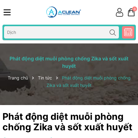
0
Phát động diệt muỗi phòng chống Zika và sốt xuất
huyết
Trang chủ
Tin tức
Phát động diệt muỗi phòng chống
Zika và sốt xuất huyết
Phát động diệt muỗi phòng
chống Zika và sốt xuất huyết