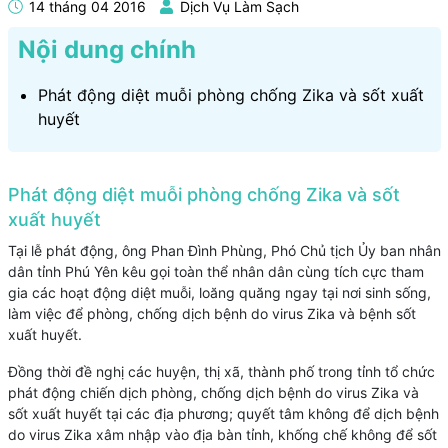
14 tháng 04 2016
Dịch Vụ Làm Sạch
Nội dung chính
Phát động diệt muỗi phòng chống Zika và sốt xuất
huyết
Phát động diệt muỗi phòng chống Zika và sốt
xuất huyết
Tại lễ phát động, ông Phan Đình Phùng, Phó Chủ tịch Ủy ban nhân
dân tỉnh Phú Yên kêu gọi toàn thể nhân dân cùng tích cực tham
gia các hoạt động diệt muỗi, loăng quăng ngay tại nơi sinh sống,
làm việc để phòng, chống dịch bệnh do virus Zika và bệnh sốt
xuất huyết.
Đồng thời đề nghị các huyện, thị xã, thành phố trong tỉnh tổ chức
phát động chiến dịch phòng, chống dịch bệnh do virus Zika và
sốt xuất huyết tại các địa phương; quyết tâm không để dịch bệnh
do virus Zika xâm nhập vào địa bàn tỉnh, khống chế không để sốt