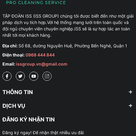
TẬP ĐOÀN ISS (ISS GROUP) chúng tôi được biết đến như một giải
pháp dịch vụ tích hợp.Với hệ thống mạng lưới trên toàn quốc và
đội ngủ chuyên viên chuyên nghiệp.ISS sẽ là sự hợp tác an toàn
nhất tới mọi khách hàng.
Địa chỉ:
Số 68, đường Nguyễn Huệ, Phường Bến Nghé, Quận 1
Điện thoại:
0968 444 844
Email:
issgroup.vn@gmail.com
THÔNG TIN
DỊCH VỤ
ĐĂNG KÝ NHẬN TIN
Đăng ký ngay! Để nhận thật nhiều ưu đãi