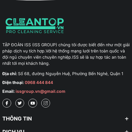
TẬP ĐOÀN ISS (ISS GROUP) chúng tôi được biết đến như một giải
pháp dịch vụ tích hợp.Với hệ thống mạng lưới trên toàn quốc và
đội ngủ chuyên viên chuyên nghiệp.ISS sẽ là sự hợp tác an toàn
nhất tới mọi khách hàng.
Địa chỉ:
Số 68, đường Nguyễn Huệ, Phường Bến Nghé, Quận 1
Điện thoại:
0968 444 844
Email:
issgroup.vn@gmail.com
THÔNG TIN
DỊCH VỤ