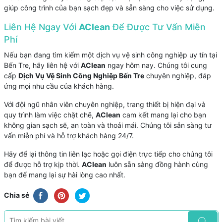
giúp công trình của bạn sạch đẹp và sẵn sàng cho việc sử dụng.
Liên Hệ Ngay Với
AClean
Để Được Tư Vấn Miễn
Phí
Nếu bạn đang tìm kiếm một dịch vụ vệ sinh công nghiệp uy tín tại
Bến Tre, hãy liên hệ với
AClean
ngay hôm nay. Chúng tôi cung
cấp
Dịch Vụ Vệ Sinh Công Nghiệp Bến Tre
chuyên nghiệp, đáp
ứng mọi nhu cầu của khách hàng.
Với đội ngũ nhân viên chuyên nghiệp, trang thiết bị hiện đại và
quy trình làm việc chặt chẽ,
AClean
cam kết mang lại cho bạn
không gian sạch sẽ, an toàn và thoải mái. Chúng tôi sẵn sàng tư
vấn miễn phí và hỗ trợ khách hàng 24/7.
Hãy để lại thông tin liên lạc hoặc gọi điện trực tiếp cho chúng tôi
để được hỗ trợ kịp thời.
AClean
luôn sẵn sàng đồng hành cùng
bạn để mang lại sự hài lòng cao nhất.
Chia sẻ