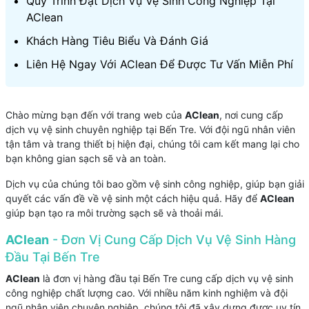
Quy Trình Đặt Dịch Vụ Vệ Sinh Công Nghiệp Tại
AClean
Khách Hàng Tiêu Biểu Và Đánh Giá
Liên Hệ Ngay Với AClean Để Được Tư Vấn Miễn Phí
Chào mừng bạn đến với trang web của
AClean
, nơi cung cấp
dịch vụ vệ sinh chuyên nghiệp tại Bến Tre. Với đội ngũ nhân viên
tận tâm và trang thiết bị hiện đại, chúng tôi cam kết mang lại cho
bạn không gian sạch sẽ và an toàn.
Dịch vụ của chúng tôi bao gồm vệ sinh công nghiệp, giúp bạn giải
quyết các vấn đề về vệ sinh một cách hiệu quả. Hãy để
AClean
giúp bạn tạo ra môi trường sạch sẽ và thoải mái.
AClean
- Đơn Vị Cung Cấp Dịch Vụ Vệ Sinh Hàng
Đầu Tại Bến Tre
AClean
là đơn vị hàng đầu tại Bến Tre cung cấp dịch vụ vệ sinh
công nghiệp chất lượng cao. Với nhiều năm kinh nghiệm và đội
ngũ nhân viên chuyên nghiệp, chúng tôi đã xây dựng được uy tín