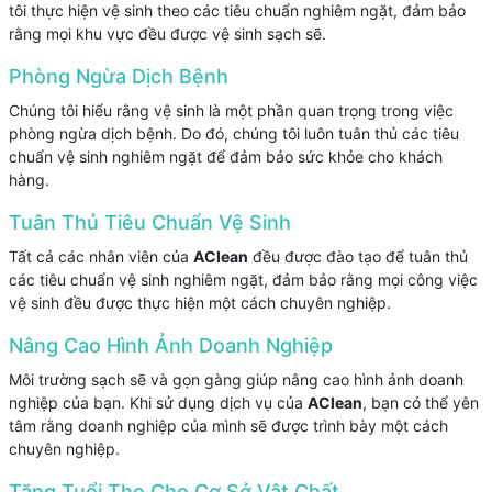
tôi thực hiện vệ sinh theo các tiêu chuẩn nghiêm ngặt, đảm bảo
rằng mọi khu vực đều được vệ sinh sạch sẽ.
Phòng Ngừa Dịch Bệnh
Chúng tôi hiểu rằng vệ sinh là một phần quan trọng trong việc
phòng ngừa dịch bệnh. Do đó, chúng tôi luôn tuân thủ các tiêu
chuẩn vệ sinh nghiêm ngặt để đảm bảo sức khỏe cho khách
hàng.
Tuân Thủ Tiêu Chuẩn Vệ Sinh
Tất cả các nhân viên của
AClean
đều được đào tạo để tuân thủ
các tiêu chuẩn vệ sinh nghiêm ngặt, đảm bảo rằng mọi công việc
vệ sinh đều được thực hiện một cách chuyên nghiệp.
Nâng Cao Hình Ảnh Doanh Nghiệp
Môi trường sạch sẽ và gọn gàng giúp nâng cao hình ảnh doanh
nghiệp của bạn. Khi sử dụng dịch vụ của
AClean
, bạn có thể yên
tâm rằng doanh nghiệp của mình sẽ được trình bày một cách
chuyên nghiệp.
Tăng Tuổi Thọ Cho Cơ Sở Vật Chất