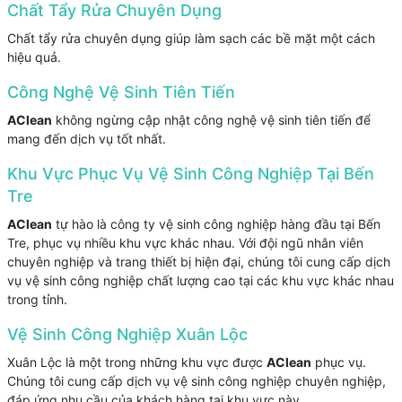
Chất Tẩy Rửa Chuyên Dụng
Chất tẩy rửa chuyên dụng giúp làm sạch các bề mặt một cách
hiệu quả.
Công Nghệ Vệ Sinh Tiên Tiến
AClean
không ngừng cập nhật công nghệ vệ sinh tiên tiến để
mang đến dịch vụ tốt nhất.
Khu Vực Phục Vụ Vệ Sinh Công Nghiệp Tại Bến
Tre
AClean
tự hào là công ty vệ sinh công nghiệp hàng đầu tại Bến
Tre, phục vụ nhiều khu vực khác nhau. Với đội ngũ nhân viên
chuyên nghiệp và trang thiết bị hiện đại, chúng tôi cung cấp dịch
vụ vệ sinh công nghiệp chất lượng cao tại các khu vực khác nhau
trong tỉnh.
Vệ Sinh Công Nghiệp Xuân Lộc
Xuân Lộc là một trong những khu vực được
AClean
phục vụ.
Chúng tôi cung cấp dịch vụ vệ sinh công nghiệp chuyên nghiệp,
đáp ứng nhu cầu của khách hàng tại khu vực này.