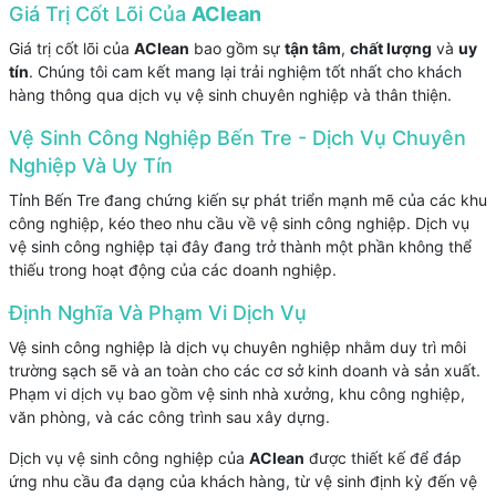
Giá Trị Cốt Lõi Của
AClean
Giá trị cốt lõi của
AClean
bao gồm sự
tận tâm
,
chất lượng
và
uy
tín
. Chúng tôi cam kết mang lại trải nghiệm tốt nhất cho khách
hàng thông qua dịch vụ vệ sinh chuyên nghiệp và thân thiện.
Vệ Sinh Công Nghiệp Bến Tre - Dịch Vụ Chuyên
Nghiệp Và Uy Tín
Tỉnh Bến Tre đang chứng kiến sự phát triển mạnh mẽ của các khu
công nghiệp, kéo theo nhu cầu về vệ sinh công nghiệp. Dịch vụ
vệ sinh công nghiệp tại đây đang trở thành một phần không thể
thiếu trong hoạt động của các doanh nghiệp.
Định Nghĩa Và Phạm Vi Dịch Vụ
Vệ sinh công nghiệp là dịch vụ chuyên nghiệp nhằm duy trì môi
trường sạch sẽ và an toàn cho các cơ sở kinh doanh và sản xuất.
Phạm vi dịch vụ bao gồm vệ sinh nhà xưởng, khu công nghiệp,
văn phòng, và các công trình sau xây dựng.
Dịch vụ vệ sinh công nghiệp của
AClean
được thiết kế để đáp
ứng nhu cầu đa dạng của khách hàng, từ vệ sinh định kỳ đến vệ