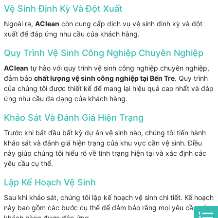
Vệ Sinh Định Kỳ Và Đột Xuất
Ngoài ra,
AClean
còn cung cấp dịch vụ vệ sinh định kỳ và đột
xuất để đáp ứng nhu cầu của khách hàng.
Quy Trình Vệ Sinh Công Nghiệp Chuyên Nghiệp
AClean
tự hào với quy trình vệ sinh công nghiệp chuyên nghiệp,
đảm bảo
chất lượng vệ sinh công nghiệp tại Bến Tre
. Quy trình
của chúng tôi được thiết kế để mang lại hiệu quả cao nhất và đáp
ứng nhu cầu đa dạng của khách hàng.
Khảo Sát Và Đánh Giá Hiện Trạng
Trước khi bắt đầu bất kỳ dự án vệ sinh nào, chúng tôi tiến hành
khảo sát và đánh giá hiện trạng của khu vực cần vệ sinh. Điều
này giúp chúng tôi hiểu rõ về tình trạng hiện tại và xác định các
yêu cầu cụ thể.
Lập Kế Hoạch Vệ Sinh
Sau khi khảo sát, chúng tôi lập kế hoạch vệ sinh chi tiết. Kế hoạch
này bao gồm các bước cụ thể để đảm bảo rằng mọi yêu cầu của
khách hàng được đáp ứng.