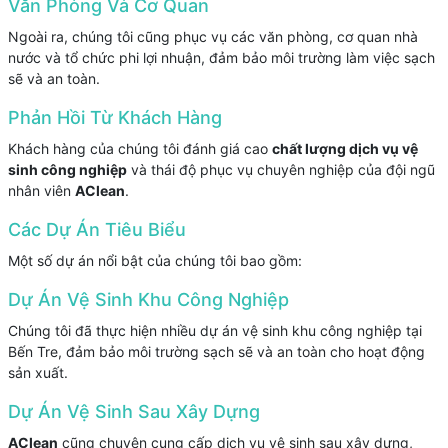
Văn Phòng Và Cơ Quan
Ngoài ra, chúng tôi cũng phục vụ các văn phòng, cơ quan nhà
nước và tổ chức phi lợi nhuận, đảm bảo môi trường làm việc sạch
sẽ và an toàn.
Phản Hồi Từ Khách Hàng
Khách hàng của chúng tôi đánh giá cao
chất lượng dịch vụ vệ
sinh công nghiệp
và thái độ phục vụ chuyên nghiệp của đội ngũ
nhân viên
AClean
.
Các Dự Án Tiêu Biểu
Một số dự án nổi bật của chúng tôi bao gồm:
Dự Án Vệ Sinh Khu Công Nghiệp
Chúng tôi đã thực hiện nhiều dự án vệ sinh khu công nghiệp tại
Bến Tre, đảm bảo môi trường sạch sẽ và an toàn cho hoạt động
sản xuất.
Dự Án Vệ Sinh Sau Xây Dựng
AClean
cũng chuyên cung cấp dịch vụ vệ sinh sau xây dựng,