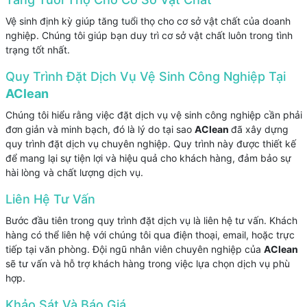
Vệ sinh định kỳ giúp tăng tuổi thọ cho cơ sở vật chất của doanh
nghiệp. Chúng tôi giúp bạn duy trì cơ sở vật chất luôn trong tình
trạng tốt nhất.
Quy Trình Đặt Dịch Vụ Vệ Sinh Công Nghiệp Tại
AClean
Chúng tôi hiểu rằng việc đặt dịch vụ vệ sinh công nghiệp cần phải
đơn giản và minh bạch, đó là lý do tại sao
AClean
đã xây dựng
quy trình đặt dịch vụ chuyên nghiệp. Quy trình này được thiết kế
để mang lại sự tiện lợi và hiệu quả cho khách hàng, đảm bảo sự
hài lòng và chất lượng dịch vụ.
Liên Hệ Tư Vấn
Bước đầu tiên trong quy trình đặt dịch vụ là liên hệ tư vấn. Khách
hàng có thể liên hệ với chúng tôi qua điện thoại, email, hoặc trực
tiếp tại văn phòng. Đội ngũ nhân viên chuyên nghiệp của
AClean
sẽ tư vấn và hỗ trợ khách hàng trong việc lựa chọn dịch vụ phù
hợp.
Khảo Sát Và Báo Giá