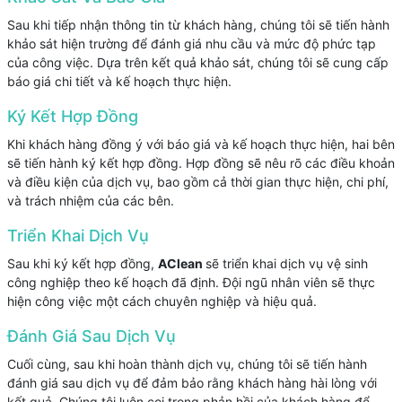
Sau khi tiếp nhận thông tin từ khách hàng, chúng tôi sẽ tiến hành
khảo sát hiện trường để đánh giá nhu cầu và mức độ phức tạp
của công việc. Dựa trên kết quả khảo sát, chúng tôi sẽ cung cấp
báo giá chi tiết và kế hoạch thực hiện.
Ký Kết Hợp Đồng
Khi khách hàng đồng ý với báo giá và kế hoạch thực hiện, hai bên
sẽ tiến hành ký kết hợp đồng. Hợp đồng sẽ nêu rõ các điều khoản
và điều kiện của dịch vụ, bao gồm cả thời gian thực hiện, chi phí,
và trách nhiệm của các bên.
Triển Khai Dịch Vụ
Sau khi ký kết hợp đồng,
AClean
sẽ triển khai dịch vụ vệ sinh
công nghiệp theo kế hoạch đã định. Đội ngũ nhân viên sẽ thực
hiện công việc một cách chuyên nghiệp và hiệu quả.
Đánh Giá Sau Dịch Vụ
Cuối cùng, sau khi hoàn thành dịch vụ, chúng tôi sẽ tiến hành
đánh giá sau dịch vụ để đảm bảo rằng khách hàng hài lòng với
kết quả. Chúng tôi luôn coi trọng phản hồi của khách hàng để