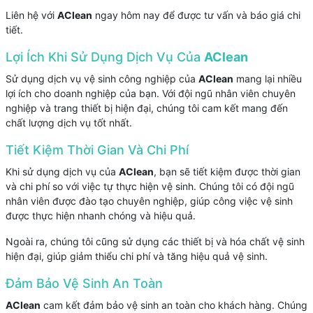
Liên hệ với
AClean
ngay hôm nay để được tư vấn và báo giá chi
tiết.
Lợi Ích Khi Sử Dụng Dịch Vụ Của
AClean
Sử dụng dịch vụ vệ sinh công nghiệp của
AClean
mang lại nhiều
lợi ích cho doanh nghiệp của bạn. Với đội ngũ nhân viên chuyên
nghiệp và trang thiết bị hiện đại, chúng tôi cam kết mang đến
chất lượng dịch vụ tốt nhất.
Tiết Kiệm Thời Gian Và Chi Phí
Khi sử dụng dịch vụ của
AClean
, bạn sẽ tiết kiệm được thời gian
và chi phí so với việc tự thực hiện vệ sinh. Chúng tôi có đội ngũ
nhân viên được đào tạo chuyên nghiệp, giúp công việc vệ sinh
được thực hiện nhanh chóng và hiệu quả.
Ngoài ra, chúng tôi cũng sử dụng các thiết bị và hóa chất vệ sinh
hiện đại, giúp giảm thiểu chi phí và tăng hiệu quả vệ sinh.
Đảm Bảo Vệ Sinh An Toàn
AClean
cam kết đảm bảo vệ sinh an toàn cho khách hàng. Chúng