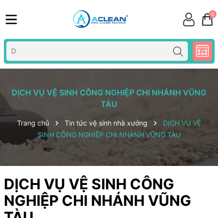
0
DỊCH VỤ VỆ SINH CÔNG NGHIỆP CHI NHÁNH VŨNG
TÀU
Trang chủ
Tin tức vệ sinh nhà xưởng
DỊCH VỤ VỆ
SINH CÔNG NGHIỆP CHI NHÁNH VŨNG TÀU
DỊCH VỤ VỆ SINH CÔNG
NGHIỆP CHI NHÁNH VŨNG
TÀU