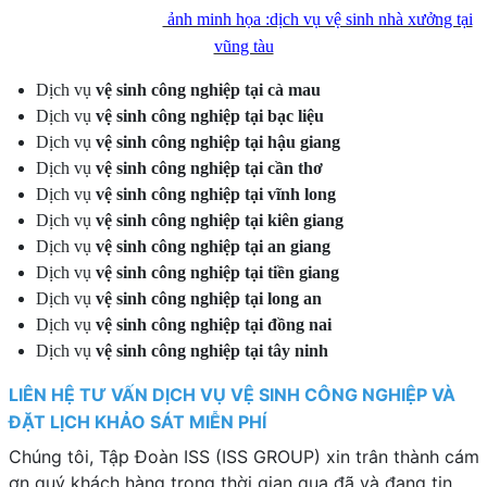
ảnh minh họa :dịch vụ vệ sinh nhà xưởng tại
vũng tàu
Dịch vụ
vệ sinh công nghiệp tại cà mau
Dịch vụ
vệ sinh công nghiệp tại bạc liệu
Dịch vụ
vệ sinh công nghiệp tại hậu giang
Dịch vụ
vệ sinh công nghiệp tại cần thơ
Dịch vụ
vệ sinh công nghiệp tại vĩnh long
Dịch vụ
vệ sinh công nghiệp tại kiên giang
Dịch vụ
vệ sinh công nghiệp tại an giang
Dịch vụ
vệ sinh công nghiệp tại tiền giang
Dịch vụ
vệ sinh công nghiệp tại long an
Dịch vụ
vệ sinh công nghiệp tại đồng nai
Dịch vụ
vệ sinh công nghiệp tại tây ninh
LIÊN HỆ TƯ VẤN DỊCH VỤ VỆ SINH CÔNG NGHIỆP VÀ
ĐẶT LỊCH KHẢO SÁT MIỄN PHÍ
Chúng tôi, Tập Đoàn ISS (ISS GROUP) xin trân thành cám
ơn quý khách hàng trong thời gian qua đã và đang tin