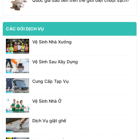
Quốc gia đầu tiên trên thế giới diệt chuột sạch?
CÁC GÓI DỊCH VỤ
Vệ Sinh Nhà Xưởng
Vệ Sinh Sau Xây Dựng
Cung Cấp Tạp Vụ
Vệ Sinh Nhà Ở
Dịch Vụ giặt ghế