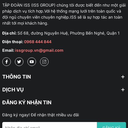
TẬP ĐOÀN ISS (ISS GROUP) chúng tôi được biết đến như một giải
pháp dịch vụ tích hợp.Với hệ thống mạng lưới trên toàn quốc và
đội ngủ chuyên viên chuyên nghiệp.ISS sẽ là sự hợp tác an toàn
nhất tới mọi khách hàng.
Địa chỉ:
Số 68, đường Nguyễn Huệ, Phường Bến Nghé, Quận 1
Điện thoại:
0968 444 844
Email:
issgroup.vn@gmail.com
THÔNG TIN
DỊCH VỤ
ĐĂNG KÝ NHẬN TIN
Đăng ký ngay! Để nhận thật nhiều ưu đãi
ĐĂNG KÝ