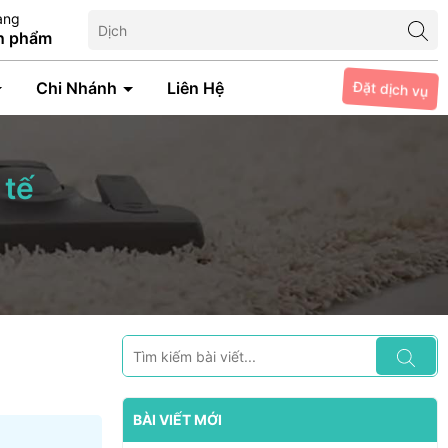
àng
n phẩm
Đặt dịch vụ
Chi Nhánh
Liên Hệ
 tế
BÀI VIẾT MỚI