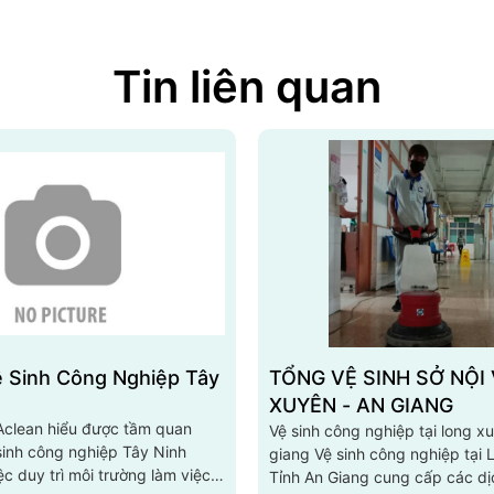
Tin liên quan
ệ Sinh Công Nghiệp Tây Ninh Uy Tín
TỔNG VỆ SINH SỞ NỘI VỤ LONG
XUYÊN - AN GIANG
 Aclean hiểu được tầm quan
Vệ sinh công nghiệp tại long xu
sinh công nghiệp Tây Ninh
giang Vệ sinh công nghiệp tại
ệc duy trì môi trường làm việc
Tỉnh An Giang cung cấp các dị