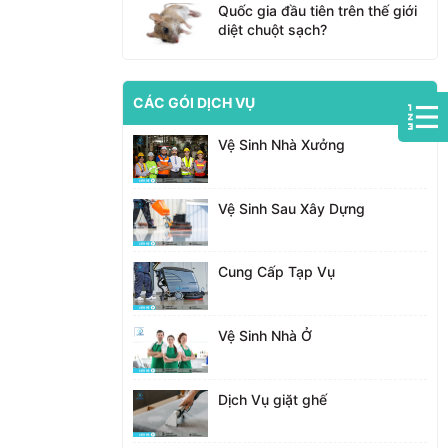
Quốc gia đầu tiên trên thế giới
diệt chuột sạch?
CÁC GÓI DỊCH VỤ
Vệ Sinh Nhà Xưởng
Vệ Sinh Sau Xây Dựng
Cung Cấp Tạp Vụ
Vệ Sinh Nhà Ở
Dịch Vụ giặt ghế