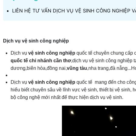
LIÊN HỆ TƯ VẤN DỊCH VỤ VỆ SINH CÔNG NGHIỆP V
Dịch vụ vệ sinh công nghiệp
Dịch vụ
vệ sinh công nghiệp
quốc tế chuyên chung cấp c
quốc tế chi nhánh cần thơ
,dịch vụ vệ sinh công nghiệp t
dương,biên hòa,đồng nai,
vũng tàu
,nha trang,đà nẵng...H
Dịch vụ
vệ sinh công nghiệp
quốc tế mang đến cho công tr
hiểu biết chuyên sâu về lĩnh vực vệ sinh, thiết bị vệ sinh
bộ công nghệ mới nhất để thực hiện dịch vụ vệ sinh.