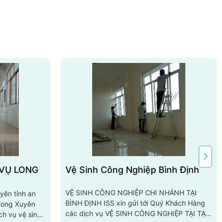
Vệ Sinh Công Nghiệp Bình Định
VỆ SINH CÔNG NGHIỆP CHI NHÁNH TẠI
yên tỉnh an
BÌNH ĐỊNH ISS xin gửi tới Quý Khách Hàng
 Long Xuyên
các dịch vụ VỆ SINH CÔNG NGHIỆP TẠI TẠI
ch vụ vệ sinh