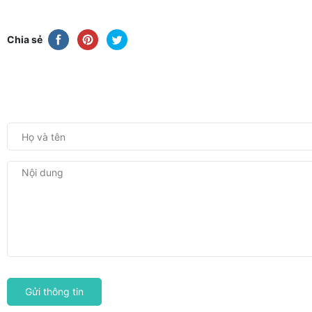
Chia sẻ
Gửi thông tin