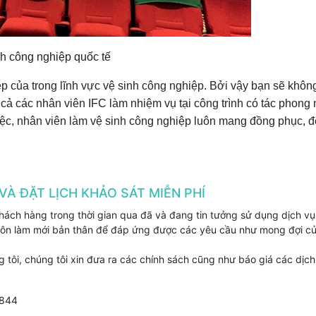
h công nghiệp quốc tế
 của trong lĩnh vực vệ sinh công nghiệp. Bởi vậy bạn sẽ không
 cả các nhân viên IFC làm nhiệm vụ tại công trình có tác phong
 việc, nhân viên làm vệ sinh công nghiệp luôn mang đồng phục, 
VÀ ĐẶT LỊCH KHẢO SÁT MIỄN PHÍ
ách hàng trong thời gian qua đã và đang tin tưởng sử dụng dịch vụ
 luôn làm mới bản thân để đáp ứng được các yêu cầu như mong đợi c
tôi, chúng tôi xin đưa ra các chính sách cũng như báo giá các dịch
.844