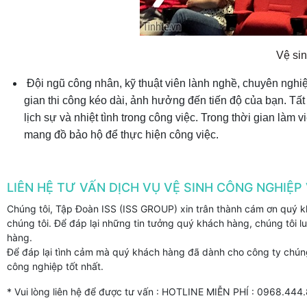
Vệ sin
Đội ngũ công nhân, kỹ thuật viên lành nghề, chuyên nghiệp
gian thi công kéo dài, ảnh hưởng đến tiến độ của bạn. Tất
lịch sự và nhiệt tình trong công việc. Trong thời gian làm
mang đồ bảo hộ để thực hiện công việc.
LIÊN HỆ TƯ VẤN DỊCH VỤ VỆ SINH CÔNG NGHIỆP 
Chúng tôi, Tập Đoàn ISS (ISS GROUP) xin trân thành cám ơn quý kh
chúng tôi. Để đáp lại những tin tưởng quý khách hàng, chúng tôi
hàng.
Để đáp lại tình cảm mà quý khách hàng đã dành cho công ty chúng 
công nghiệp tốt nhất.
* Vui lòng liên hệ để được tư vấn : HOTLINE MIỄN PHÍ : 0968.444