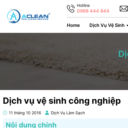
Hotline
0968 444 844
Home
Dịch Vụ Vệ Sinh
Dị
Dịch vụ vệ sinh công nghiệp
11 tháng 10 2016
Dịch Vụ Làm Sạch
Nội dung chính