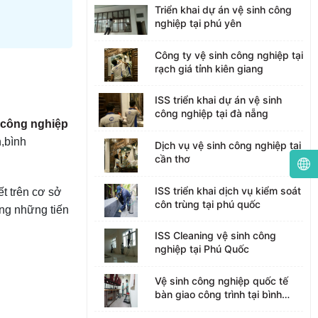
Triển khai dự án vệ sinh công
nghiệp tại phú yên
Công ty vệ sinh công nghiệp tại
rạch giá tỉnh kiên giang
ISS triển khai dự án vệ sinh
công nghiệp tại đà nẵng
 công nghiệp
n,bình
Dịch vụ vệ sinh công nghiệp tại
cần thơ
ISS triển khai dịch vụ kiểm soát
ết trên cơ sở
côn trùng tại phú quốc
ụng những tiến
ISS Cleaning vệ sinh công
nghiệp tại Phú Quốc
Vệ sinh công nghiệp quốc tế
bàn giao công trình tại bình
dương