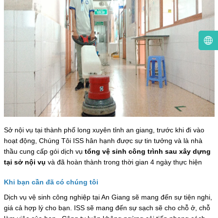
Sở nội vụ tại thành phố long xuyên tỉnh an giang, trước khi đi vào
hoạt động, Chúng Tôi ISS hân hạnh được sự tin tưởng và là nhà
thầu cung cấp gói dịch vụ
tổng vệ sinh công trình sau xây dựng
tại sở nội vụ
và đã hoàn thành trong thời gian 4 ngày thực hiện
Khi bạn cần đã có chúng tôi
Dịch vụ vệ sinh công nghiệp tại An Giang sẽ mang đến sự tiện nghi,
giá cả hợp lý cho bạn. ISS sẽ mang đến sự sạch sẽ cho chỗ ở, chỗ