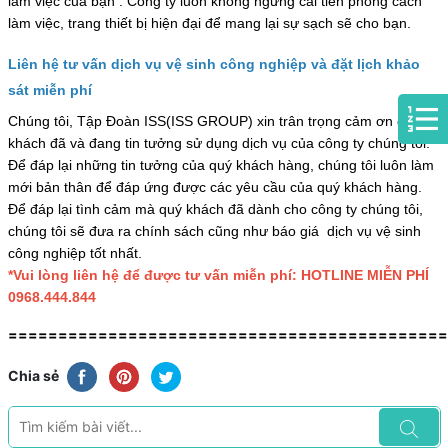
làm việc của bạn . Công ty luôn không ngừng cải tiến phong cách
làm việc, trang thiết bị hiện đại để mang lại sự sạch sẽ cho bạn.
Liên hệ tư vấn dịch vụ vệ sinh công nghiệp và đặt lịch khảo
sát miễn phí
Chúng tôi, Tập Đoàn ISS(ISS GROUP) xin trân trọng cảm ơn quý
khách đã và đang tin tưởng sử dụng dịch vụ của công ty chúng tôi.
Để đáp lại những tin tưởng của quý khách hàng, chúng tôi luôn làm
mới bản thân để đáp ứng được các yêu cầu của quý khách hàng.
Để đáp lại tình cảm mà quý khách đã dành cho công ty chúng tôi,
chúng tôi sẽ đưa ra chính sách cũng như báo giá dịch vụ vệ sinh
công nghiệp tốt nhất.
*Vui lòng liên hệ để được tư vấn miễn phí: HOTLINE MIỄN PHÍ
0968.444.844
============================================
Chia sẻ