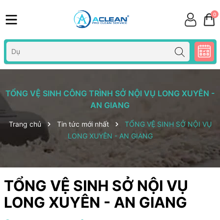
0
TỔNG VỆ SINH CÔNG TRÌNH SỞ NỘI VỤ LONG XUYÊN -
AN GIANG
Trang chủ
Tin tức mới nhất
TỔNG VỆ SINH SỞ NỘI VỤ
LONG XUYÊN - AN GIANG
TỔNG VỆ SINH SỞ NỘI VỤ
LONG XUYÊN - AN GIANG