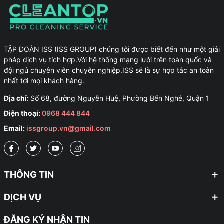
TẬP ĐOÀN ISS (ISS GROUP) chúng tôi được biết đến như một giải
pháp dịch vụ tích hợp.Với hệ thống mạng lưới trên toàn quốc và
đội ngủ chuyên viên chuyên nghiệp.ISS sẽ là sự hợp tác an toàn
nhất tới mọi khách hàng.
Địa chỉ:
Số 68, đường Nguyễn Huệ, Phường Bến Nghé, Quận 1
Điện thoại:
0968 444 844
Email:
issgroup.vn@gmail.com
THÔNG TIN
DỊCH VỤ
ĐĂNG KÝ NHẬN TIN