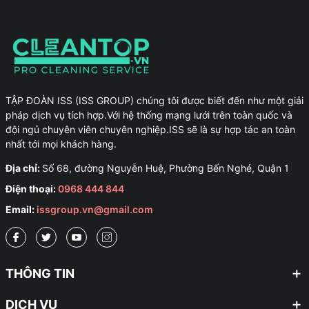
TẬP ĐOÀN ISS (ISS GROUP) chúng tôi được biết đến như một giải
pháp dịch vụ tích hợp.Với hệ thống mạng lưới trên toàn quốc và
đội ngủ chuyên viên chuyên nghiệp.ISS sẽ là sự hợp tác an toàn
nhất tới mọi khách hàng.
Địa chỉ:
Số 68, đường Nguyễn Huệ, Phường Bến Nghé, Quận 1
Điện thoại:
0968 444 844
Email:
issgroup.vn@gmail.com
THÔNG TIN
DỊCH VỤ