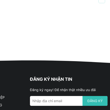
ĐĂNG KÝ NHẬN TIN
Đăng ký ngay! Để nhận thật nhiều ưu đãi
IỆP
ĐĂNG KÝ
G