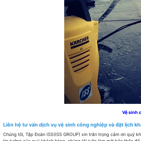
Vệ sinh 
Liên hệ tư vấn dịch vụ vệ sinh công nghiệp và đặt lịch k
Chúng tôi, Tập Đoàn ISS(ISS GROUP) xin trân trọng cảm ơn quý kh
tin tưởng của quý khách hàng, chúng tôi luôn làm mới bản thân 