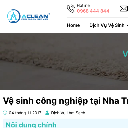
Hotline
0968 444 844
Home
Dịch Vụ Vệ Sinh
V
Vệ sinh công nghiệp tại Nha 
04 tháng 11 2017
Dịch Vụ Làm Sạch
Nội dung chính