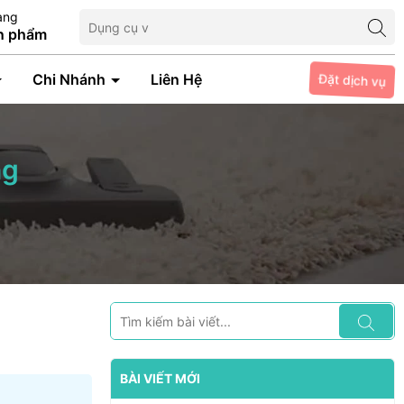
àng
n phẩm
Chi Nhánh
Liên Hệ
Đặt dịch vụ
ng
BÀI VIẾT MỚI