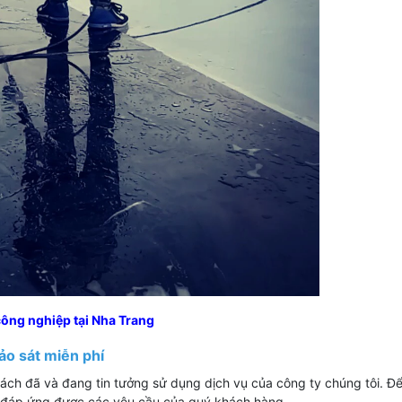
công nghiệp tại Nha Trang
hảo sát miễn phí
ách đã và đang tin tưởng sử dụng dịch vụ của công ty chúng tôi. Để
để đáp ứng được các yêu cầu của quý khách hàng.