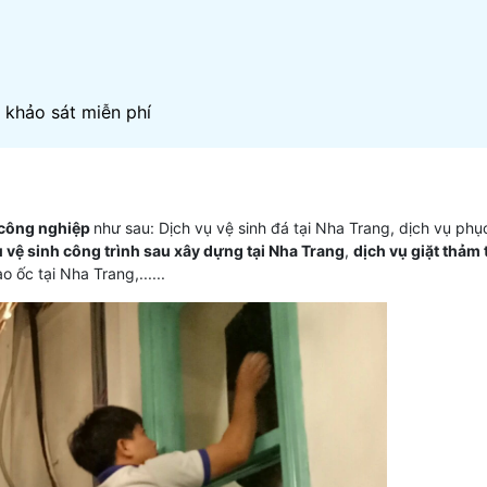
h khảo sát miễn phí
 công nghiệp
như sau: Dịch vụ vệ sinh đá tại Nha Trang, dịch vụ phụ
ụ vệ sinh công trình sau xây dựng tại Nha Trang
,
dịch vụ giặt thảm 
 ốc tại Nha Trang,......