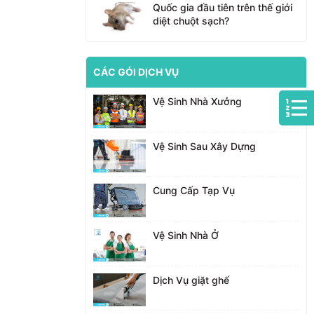
Quốc gia đầu tiên trên thế giới
diệt chuột sạch?
CÁC GÓI DỊCH VỤ
Vệ Sinh Nhà Xưởng
Vệ Sinh Sau Xây Dựng
Cung Cấp Tạp Vụ
Vệ Sinh Nhà Ở
Dịch Vụ giặt ghế