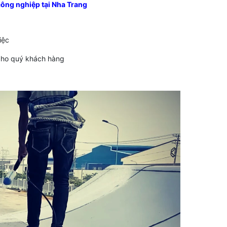
công nghiệp tại Nha Trang
iệc
cho quý khách hàng