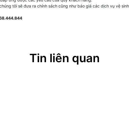
chúng tôi sẽ đưa ra chính sách cũng như báo giá các dịch vụ vệ sin
968.444.844
Tin liên quan