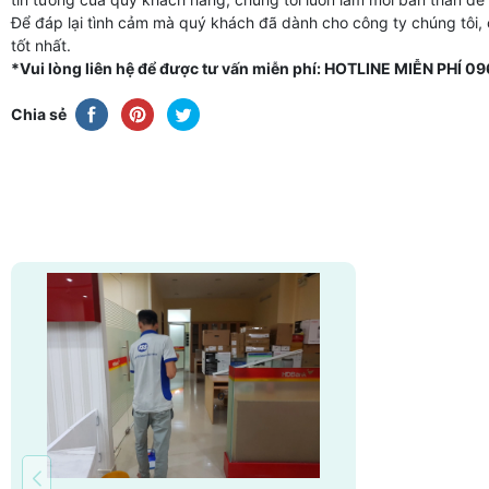
Để đáp lại tình cảm mà quý khách đã dành cho công ty chúng tôi, 
tốt nhất.
*Vui lòng liên hệ để được tư vấn miễn phí: HOTLINE MIỄN PHÍ 0
Chia sẻ