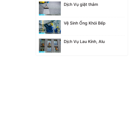
Dịch Vụ giặt thảm
Vệ Sinh Ống Khói Bếp
Dịch Vụ Lau Kính, Alu